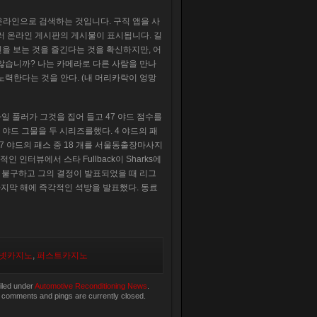
온라인으로 검색하는 것입니다. 구직 앱을 사
러 온라인 게시판의 게시물이 표시됩니다. 길
진을 보는 것을 즐긴다는 것을 확신하지만, 어
않습니까? 나는 카메라로 다른 사람을 만나
노력한다는 것을 안다. (내 머리카락이 엉망
카일 풀러가 그것을 집어 들고 47 야드 점수를
 1 야드 그물을 두 시리즈를했다. 4 야드의 패
야드 27 야드의 패스 중 18 개를 서울동출장마사지
발적인 인터뷰에서 스타 Fullback이 Sharks에
 불구하고 그의 결정이 발표되었을 때 리그
지막 해에 즉각적인 석방을 발표했다. 동료
넷카지노
,
퍼스트카지노
iled under
Automotive Reconditioning News
.
 comments and pings are currently closed.