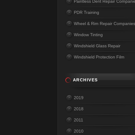
Paintless Dent Repair Compani
PDR Training
Wheel & Rim Repair Companie
Window Tinting
Windshield Glass Repair
Windshield Protection Film
ARCHIVES
2019
2018
2011
2010