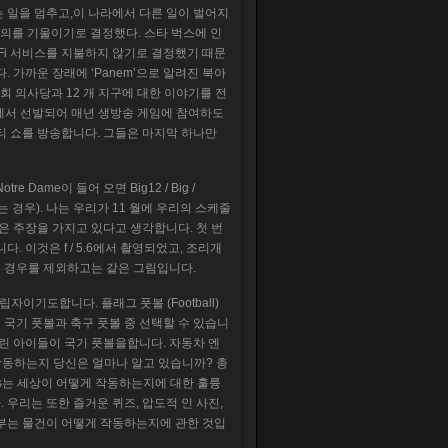
 일을 멈추고,이 나라에서 다른 일이 벌어지
상주의를 기울이기로 결정했다. 스타 벅스에 인
Fi 서비스를 지불하지 않기로 결정했기 때문
 가까운 장래에 ‘Panem’으로 알려진 북아
국회 의사당과 12 개 지구에 대한 이야기를 전
지구에서 선발되어 매년 생방송 게임에 참여하도
 쇼를 방송합니다. 그들은 마지막 하나만
Dame이 들어 오면 Big12 / Big /
않는 경우). 나는 우리가 11 월에 우리의 스케줄
 주장을 가지고 있다고 생각합니다. 첫 번
 이것은 f / 5.6에서 촬영되었고, 조리개
는 경우를 제외하고는 같은 그림입니다.
 설립자이기도합니다. 플래그 풋볼 (Football)
국기 풋볼과 축구 풋볼 중 선택할 수 있습니
어린 아이들이 국기 풋볼을합니다. 자동차 엔
작동하는지 당신은 얼마나 알고 있습니까? 총
rks는 세상이 어떻게 작동하는지에 대한 훌륭
우리는 또한 즐거운 퀴즈, 압도적 인 사진,
일부는 물건이 어떻게 작동하는지에 관한 것입