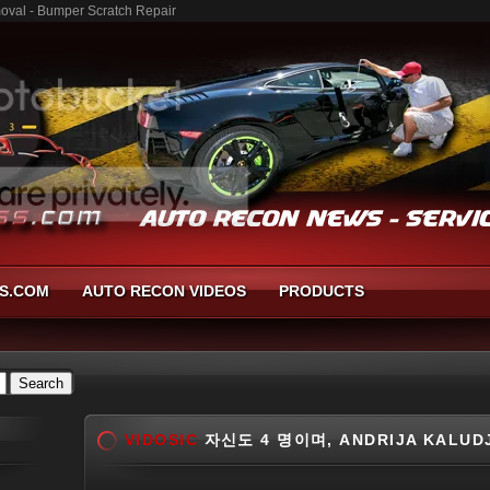
oval - Bumper Scratch Repair
S.COM
AUTO RECON VIDEOS
PRODUCTS
VIDOSIC
자신도 4 명이며, ANDRIJA KALUD