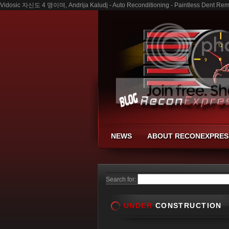
Vidosic 자신도 4 명이며, Andrija Kaludj - Auto Reconditioning - Paintless Dent Rem
NEWS
ABOUT RECONEXPRES
Search for:
UNDER
CONSTRUCTION