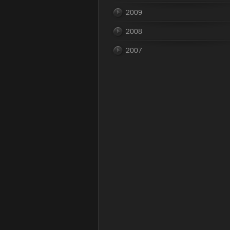
2009
2008
2007