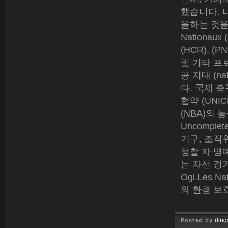
했습니다. 
을하는 것을 
Nationaux 
(HCR), 
및 기타 프로
공 지대 (nat
다. 국제 축
협약 (UNI
(NBA)의
Uncompl
기구, 조직
정찰 자 명예의
는 자선 경기
Ogi.Les Nat
와 환경 보
ding
Posted by