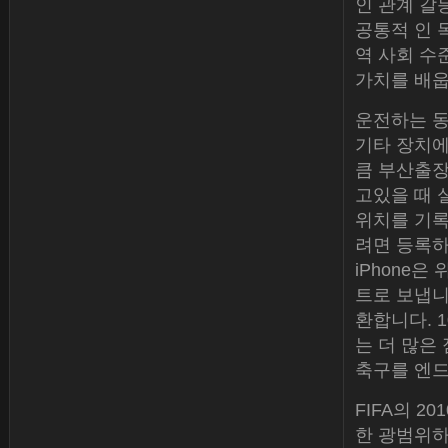
인 관계 갈
공통적 인 
역 사회 수
가치를 배웁
운전하는 동
기타 장치
큼 부산출장
고있을 때 
위치를 기록
려면 등록하
iPhone은
트로 보냅니
환합니다. 
는 더 많은
축구를 엔드
FIFA의 ​
한 광범위하