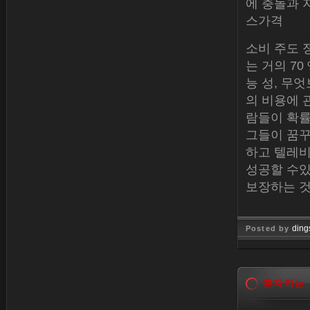
에 충돌과 
스가격
소비 주도 
는 거의 7
능 성, 무
의 비용에 
람들이 확률
그들이 꿈꾸
하고 텔레비
성공할 수있
보장하는 것
ding
Posted by
Dec 30, 
혼자하는