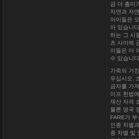
금 더 흥미가
자연과 자연
아이들은 오
아 있습니다
하는 그 시
츠 사이에 
이들은 더 
수 있습니다
가죽의 거친
우십시오. 
금자를 가져갑
이프 헌법에
재산 자격 
물론 영국 
FARE가 
인종 차별과
종 차별 및