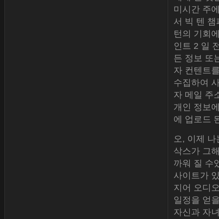
미시간 주에
서 빅 텐 
턴의 기회에
인트 2 일 
든 정보 또
자 컨텐트를
수집하여 사
자 메일 주
개인 정보에
에 업로드 
오, 이제 나
삭스가 그해
까워 질 수
사이트가 있습
지어 오디오
일정을 얻을
자신과 자녀