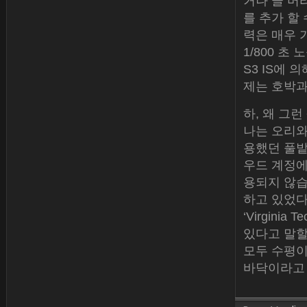
거나 글 머
를 추가 할
력은 매우 
1/800 초 
S3 IS에 
제는 호박과
하, 왜 그
나는 오리와
용했던 풀밭
우드 계정에
용되지 않습
하고 있었다
‘Virgin
있다고 말할
모두 수평이
바닥이라고