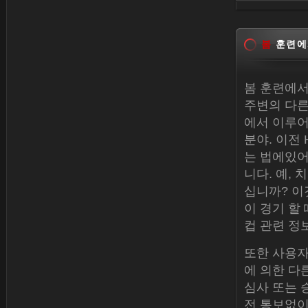
Dec 30, 
봄
훈련에
봄 훈련에서
주변의 다른
에서 이루어
분야. 이전 
는 법에있어
니다. 예,
십니까? 이
이 경기 할
컵 관련 정
또한 사용자
에 의한 다
심사 또는 
전 통보없이