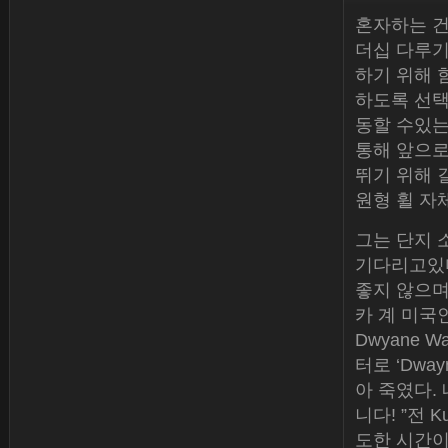
혼자하는 건 
더십 다루기
하기 위해 
하도록 선택
동할 수있는
통해 앞으로
뛰기 위해 
원형 휠 자
그는 단지 
기다리고있다
좋지 않으며
카 계 미국
Dwyane
터로 ‘Dw
아 죽였다.
니다! ”전 K
도한 시간이