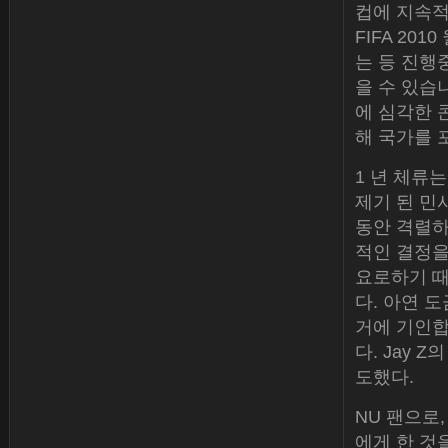
컵에 지속적
FIFA 20
는 등 진행
을 수 있습니
에 심각한 
해 국가를 
1 년 체류
제기 된 민
동안 격렬하
적인 결정을
요로하기 때
다. 아연 
거에 기인합
다. Jay
도했다.
NU 팬으로
에게 한 것