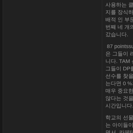
사용하는 클
지를 장식하
배적 인 부문
번째 네 개
갔습니다.
87 point
은 그들이 
니다. TAM
그들이 DP
선수를 찾을
는다면 0 
매우 중요한
않다는 것을
시간입니다
학교의 선물
는 아이들이
면서, 카페