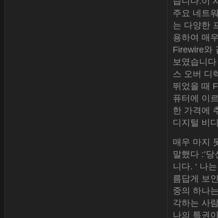
습니다.이 시
주요 네트워
는 다양한 프
용하여 매우
Firewi
보였습니다 작
스 오버 디
뛰었을 때 F
퓨터에 이르는
한 가격에 
디지털 비디
매우 마지 
말했다 :’
니다. ‘ 
름답게 보인
중의 하나는
각하는 사람
나의 특권이