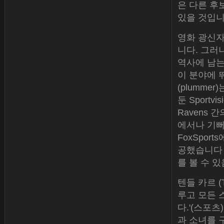
은 다른 후
있을 것입니
영화 광신자가
니다. 그러나
역사에 남는
이 분야에 
(plumme
둔 Sportvi
Ravens 
에서나 기뻐했
FoxSpor
공했습니다 
를 볼 수 있음
텐들 카르 (
루고 모든 
다.'(스포
과 소녀를 