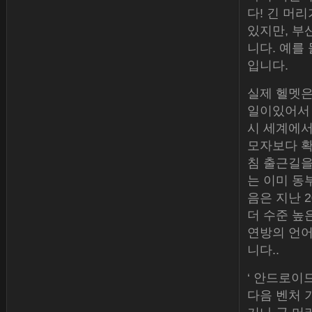
다! 긴 머
있지만, 부
니다. 예를
입니다.
실제 헬멧은
일이있어서 
시 세계에서
모자보다 확
침 출근길을
는 이미 동
음은 지난 
더 수준 높은
연방의 언어
니다..
‘ 안드로이
다음 벤처 