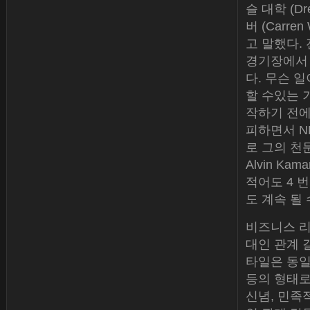
슬 대학 (D
버 (Carr
고 말했다.
경기장에서 
다. 무슨 
할 수있는 
작하기 전에
피하면서 N
로 그의 천문
Alvin Ka
적어도 4 
도 계속 될
비즈니스 리
대인 관계 
타일은 동일
등의 형태로
신념, 민족