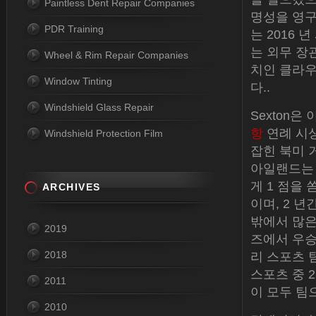
Paintless Dent Repair Companies
명성을 영구
PDR Training
는 2016
는 외무 장관 
Wheel & Rim Repair Companies
치인 클라우
Window Tinting
다..
Windshield Glass Repair
Sexton은 
항
연례 시상
Windshield Protection Film
잡힌 북미 
아일랜드는 선
게 1 점을 
ARCHIVES
이며, 2 
밖에서 많은
2019
즈에서 우승
2018
리 스포츠 
스포츠 중 2
2011
이 모두 팀
2010