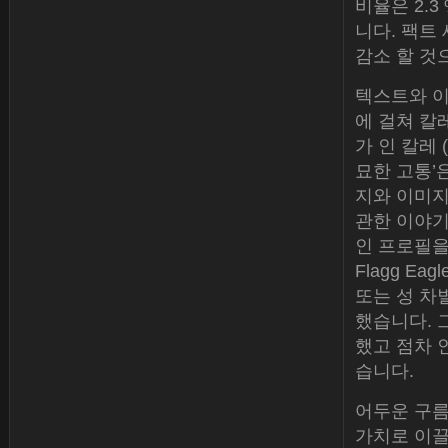
비율은 2.3 
니다. 팩트 
감소 할 것
텍스트와 이
에 걸쳐 칼
가 인 칼레 
묘한 고통’
지와 이미지
관한 이야기
인 프로필을
Flagg Ea
또는 성 차
했습니다. 
했고 점차 
습니다.
어두운 구름
가치로 이끌