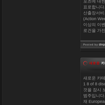
포츠에 대한
표로합니다.
산출장서비스
(Action
이상의 이벤
로건을 가진
ding
Posted by
Dec 30, 
새로운
카
새로운 카테
1 8 of 8 d
것을 잠시 보
범주입니다. Co
재 Europ