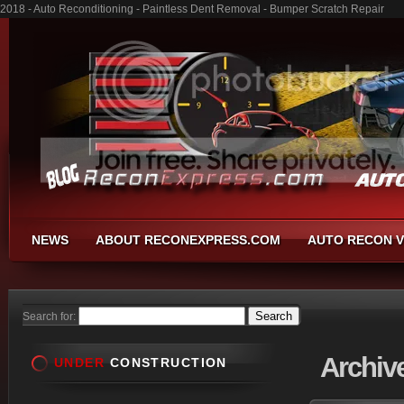
2018 - Auto Reconditioning - Paintless Dent Removal - Bumper Scratch Repair
NEWS
ABOUT RECONEXPRESS.COM
AUTO RECON V
Search for:
Archiv
UNDER
CONSTRUCTION