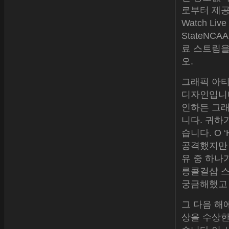
로부터 제공
Watch Liv
StateNC
료 스트림을 
오.
그래픽 아
디자인입니다
인하든 그래
니다. 귀하
습니다. O ‘
공격했지만 
유 중 하나
릉콜걸샵 스럽
궁금해했고 
그 다음 해에
상을 수상한 