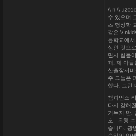
\\ n \\
수 있으며 
츠 행정학 교수
같은 \\ n
등학교에서도
상인 것으로
면서 힘들어
때, 제 아들
산출장서비스
주 그들은 
했다. 그런
챔피언스 리
다시 강해질
거두지 만,
오.. 은행 
습니다. 광
수익의 약세