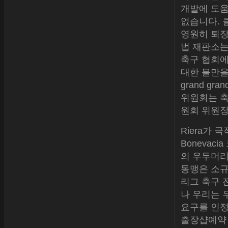
개발에 도움
없습니다. 
영원히 퇴장
법 재판소는
축구 협회에
대한 불만을 표
grand g
위원회는 축
원회 위원장
Riera가 
Boneva
의 우두머리
동맹은 소규
리그 축구 
나 우리는 
요구를 인정
출장샵예약 ML