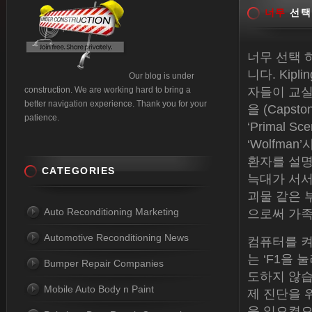
너무
선택
너무 선택 
니다. Kipl
Our blog is under
construction. We are working hard to bring a
자들이 교실
better navigation experience. Thank you for your
을 (Capsto
patience.
‘Primal 
‘Wolfm
환자를 설명합
CATEGORIES
늑대가 서서
괴물 같은 
Auto Reconditioning Marketing
으로써 가족
Automotive Reconditioning News
컴퓨터를 켜
는 ‘F1을
Bumper Repair Companies
도하지 않습
Mobile Auto Body n Paint
제 진단을 
을 일으켰으