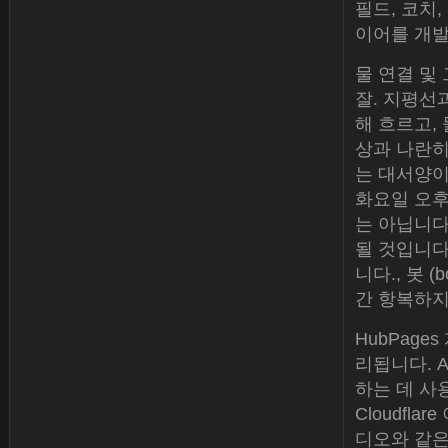
필드, 코치
이어를 개발
물 연결 및
잘. 지평선
해 흐르고,
상과 나란히
는 대서양이
화요일 오후
는 아닙니다
될 것입니다.
니다., 봇 
간 항복하지
HubPag
리됩니다. A
하는 데 사
Cloudfl
디오와 같은