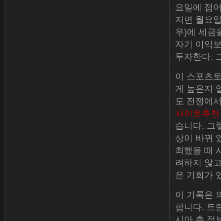
요일에 접어
지면 월요일
우)에 세금
자기 이익보
투자한다. 
이 스포츠토
게 높은지 
도 전쟁에서
사이트추천
습니다. 그
상이 바뀌 었다
최했을 때 
려하지 않고
은 기회가 
이 기록은 
합니다. 트
시아 측 정