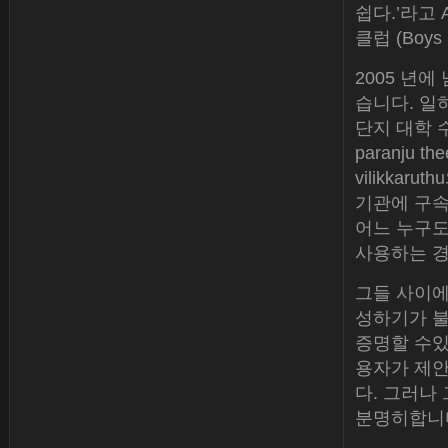
쉽다.’라고
클럽 (Boys 
2005 년
습니다. 일
단지 대학 수
paranju th
vilikka
기관에 구속
어느 누구도
사용하는 경
그들 사이에
성하기가 불
증명할 수있
용자가 제
다. 그러나
분명히합니