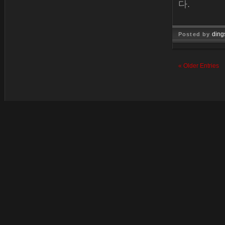
다.
ding
Posted by
Jan 26, 
« Older Entries