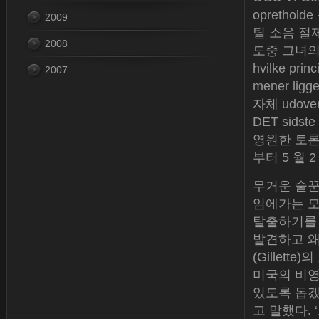
opretholde
2009
틸 소음 절제, 
2008
도중 그녀의 
hvilke pri
2007
mener ligg
자체 udover
DET sidst
영원한 토론을
부터 5 월 
무거운 술꾼
임에가는 모
탈출하기를 
발견하고 왜
(Gillet
미국의 비영
있도록 돕겠
고 말했다.