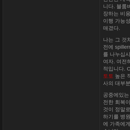
니다. 블룸
장하는 비용은
이행 가능성
매겼다.
나는 그 것
전에 spill
를 나누십시오
여자. 여전
적입니다. 
토토
높은 직
사의 대부분
공중에있는 
전한 회복이
것이 정말로 
하기를 병원
에 가족에게