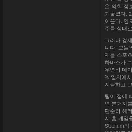
은 의회 정
기울였다. 
이끈다. 인도
주를 상대로 
그러나 경제
니다. 그들
재를 스포
하마스가 수
우연히 데이
% 일치에서
지불하고 그
팀이 잼에 
년 본거지를
단순히 해적
지 홈 게임을
Stadium