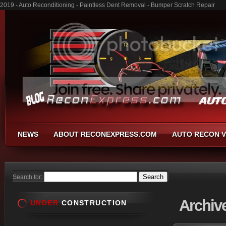
2019 - Auto Reconditioning - Paintless Dent Removal - Bumper Scratch Repair
NEWS
ABOUT RECONEXPRESS.COM
AUTO RECON V
Search for:
Archiv
UNDER
CONSTRUCTION