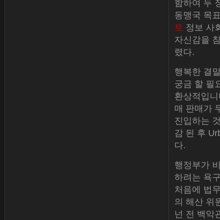
함하여 두 
동맹국 목표
토
정보 사
자신감을 침
렸다.
행복한 결말
궁금 할 필
환상적입니다
매 판매가 
진입하는 것
감 된 후 Ur
다.
행정부가 비
하려는 욕구
처음에 법무
의 해산 위원
넌 전 백악