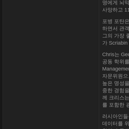
명에게 뇌막
사망하고 1
포병 포탄은
하면서 관객은 
그의 가장 좋
가 Scriab
Chris는 Ge
공동 학위를 받
Managem
자문위원으
높은 명성을 
중한 경험을 쌓
께 크리스는 
를 포함한 
러시아인들
데이터를 위키