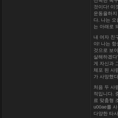
신속한 복구
것이다! 이
운동을하지 
다. 나는 
는 아래로 
내 여자 친구
야! 나는 
것으로 보이
살해하겠다’
게 자신과 
체포 된 사
가 사망했다
처음 두 사
적입니다. 중
료 맞춤형 조각 
u00ae를 
다양한 타사