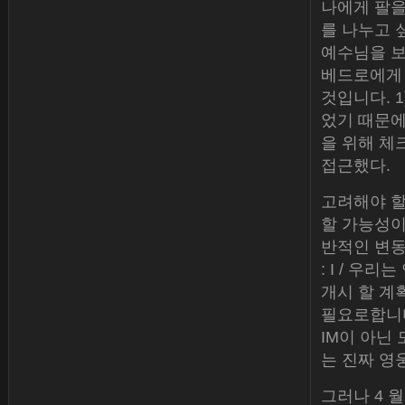
나에게 팔을
를 나누고 
예수님을 보
베드로에게 
것입니다. 
었기 때문에
을 위해 체
접근했다.
고려해야 할
할 가능성이
반적인 변동
: I / 우
개시 할 계
필요로합니다
IM이 아닌
는 진짜 영
그러나 4 월