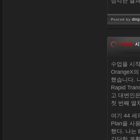
심각한 결과
ding
Posted by
Jan 26, 
수업을
시
수업을 시작
Orange
했습니다. 
Rapid T
고 대변인은
첫 번째 열
여기 44 세
Plan을 사
했다. 나는
간단한 계획