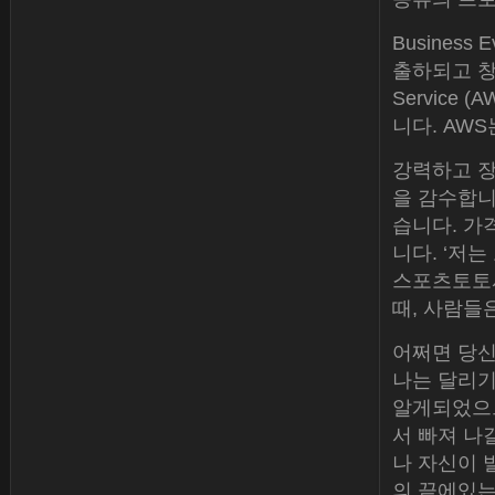
Business
출하되고 창
Service (
니다. AWS
강력하고 장
을 감수합니
습니다. 가
니다. ‘저
스포츠토토사
때, 사람들
어쩌면 당신
나는 달리기
알게되었으므
서 빠져 나
나 자신이 
의 끝에있는