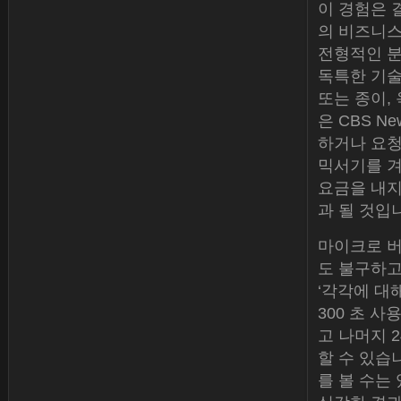
이 경험은 
의 비즈니스
전형적인 분
독특한 기술
또는 종이, 
은 CBS N
하거나 요청
믹서기를 겨
요금을 내지
과 될 것입
마이크로 버
도 불구하고 
‘각각에 대
300 초 사
고 나머지 
할 수 있습
를 볼 수는