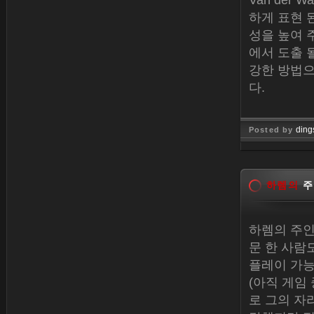
Van der
하게 표현 
성을 높여 
에서 도출 
강한 방법으
다.
ding
Posted by
Jan 26, 
하렘의
주
하렘의 주인
문 한 사람
플레이 가능
(아직 게임
로 그의 자