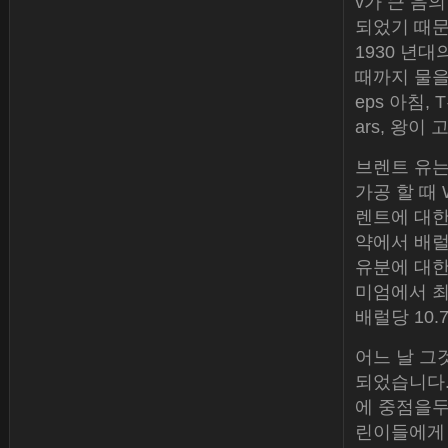
v가 큰 음
되었기 때문
1930 년
때까지 물을
eps 아침,
ars, 왕이
브렌트 유는
가공 할 때
렌트에 대한 
약에서 배럴
유분에 대한 
미엄에서 최근
배럴당 10.
어느 날 그것
되었습니다. 
에 중점을두
린이들에게 