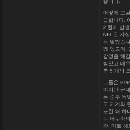
습니다.
어떻게 그걸
급합니다. 
2 월에 발
NFL은 사
는 말했습니
께 있으며,
감정을 해결
받았고 매우
총 5 개의
그들은 Brad
이지만 군대
는 중부 독
고 기계화 
또한 왜 하
는 아쿠아의 
즉, 미트 