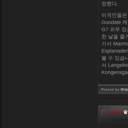
정했다.
미국인들은 
Goodal
G7 외무 
한 날을 즐기
가서 Marmor
Esplanad
볼 수 있습
서 Langel
Kongens
ding
Posted by
Jan 26, 
나에게
팔