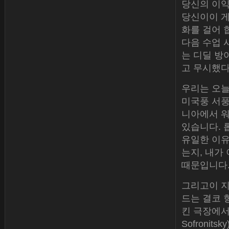
당신의 이익
당신이이 게
화를 걸어 
다음 수업 
는 디딜 방
고 무시했다
우리는 오늘
미국풍 서풍
니아에서 워
있습니다. 롭
유일한 이유
는지, 내가
때문입니다.
그리고이 지
드는 결코 항
킨 극장에서 
Sofroni