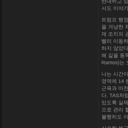
반대하고 있
서도 이야기
트럼프 행정
을 겨냥한 
재 조치의 
빨리 이동하
하지 않았다
해 길을 동쪽
Ramos)는
나는 시간이
영역에 14
근육과 마찬
다. TAS
있도록 실제
으로 관리 
불행히도 이