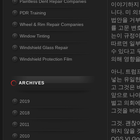
Paintless Dent Repair Companies
이야기하지 
니다. 미 
PDR Training
법안을 거부
Wheel & Rim Repair Companies
률 고문 변
는이 규정이
Window Tinting
따르면 일부
Windshield Glass Repair
수 있다고 
의해 영향을
Windshield Protection Film
아니, 트럼
넣는 유일한
ARCHIVES
고 그것은 
앞으로 나아
2019
벌고 의회에 
그것을 버
2018
그것. 괜찮
2011
하지 않을 
2010
OGS VI Go