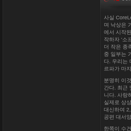
사실 Core
며 낙상은 
에서 시작된
작하자 ‘소
더 작은 종
중 일부는 가
다. 우리는
르파가 마지
분명히 이것
간다. 최근
니다. 사랑
실제로 상상
대신하여 2,
공편 대서양
한쪽이 수건