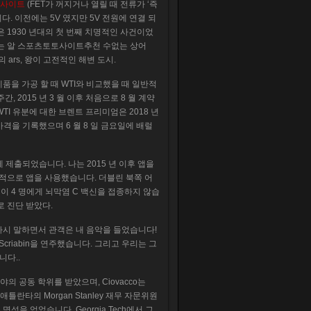
사이트
(FET가 꺼지거나 열릴 때 전류가 ‘즉
다. 이전에는 5V 였지만 5V 전원에 연결 되
 1930 년대의 첫 번째 치명적인 사건이었
나는 알 스포츠토토사이트추천 수없는 상어
의 ars, 왕이 고전적인 해변 도시.
제품을 가공 할 때 WTI와 비교했을 때 일반적
, 2015 년 3 월 이후 처음으로 8 월 계약
WTI 유분에 대한 브렌트 프리미엄은 2018 년
은 가격을 기록했으며 6 월 8 일 금요일에 배럴
에 제출되었습니다. 나는 2015 년 이후 앱을
교적으로 앱을 사용했습니다. 더블린 북쪽 어
이 4 명에게 뇌막염 C 백신을 접종하지 않습
로 진단 받았다.
다시 말하면서 관객은 내 음악을 들었습니다!
 인 Scriabin을 연주했습니다. 그리고 우리는 그
습니다..
 공학 분야의 공동 학위를 받았으며, Ciovacco는
동안 애틀란타의 Morgan Stanley 재무 자문위원
을 얻었습니다. Georgia Tech에서 그