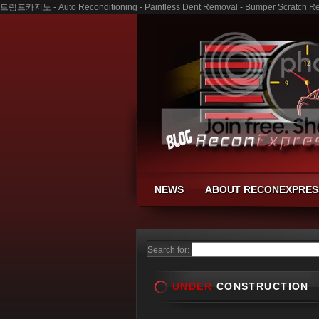
트럼프카지노 - Auto Reconditioning - Paintless Dent Removal - Bumper Scratch Re
NEWS
ABOUT RECONEXPRES
Search for:
UNDER
CONSTRUCTION