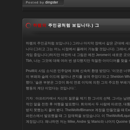
dingster
Posted by
Jan 26, 2019
하렘의
주인공처럼 보입니다.) 그
하렘의 주인공처럼 보입니다.) 그러나 마지막 장에서 같은 군대에 새로 
니다 (그리고 그는 어느 시점에서 플레이 가능할 것입니다). 그래서, 레
게임 중입니다.)하지만 여전히 내 그림은 예전 Jerome이 새로운 곳
Tbh, 나는 그것에 대해 여러 번 생각했지만 적절한 아이디어를 찾을 
Pruitt의 사임 소식은 민주당에 의해 신속히 환영 받았다. ‘이것은 너
이 부패와 슬레 이드에 얼마나 큰지를 보여 주었다’라고 Sheldon Whiteh
했다. ‘슬픈 부분은 그것이 화석 연료 이익에 의한 그의 주요한 부패가
행동의 계단 이었다는 것입니다.’.
기자 : 아프리카에서 자신의 질문을 제기 한 그녀의 선택. 그녀는 남
적인 말을 전한 후 여행을 발표했다. 회의에서 두 사람에 따르면, 
받지 못했는지 물어 봤다. TheWolfofBinance 계정을 만들었을 때 
퍼런스에서 발표했을 때 그 잠재력을 보았습니다. 이 TheWolfofLiqui
계정입니다. 왜냐하면 저는 Mike, Andre 및 Mario와 나머지 Quoi