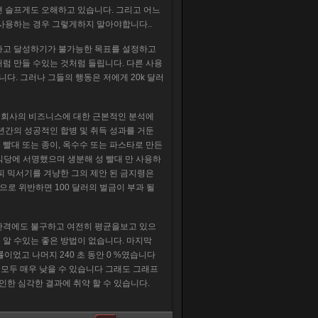
면 슬프게도 오해하고 있습니다. 그리고 어느
 사용하는 경우 그렇게하지 말아야합니다..
명하고 달성하기가 불가능한 목표를 설정하고
럼 만들 수있는 것처럼 들립니다. 다른 사용
. 그러나 그들의 행동은 저에게 20k 달러
닌 회사의 비즈니스에 대한 근본적인 분석에
년간의 성공적인 합병 및 취득 성과를 거둔
빨대 또는 종이, 옥수수 또는 파스타로 만든
많은 식당에 서명했으며 생분해 성 빨대 만 사용하
피 믹서기를 겨냥한 그의 제안 된 금지령은
음으로 위반하면 100 달러의 벌금이 부과 될
 간격에도 불구하고 여전히 평균을보고 있으
인지를 알 수있는 좋은 방법이 없습니다. 마지막
사용률이었고 나머지 240 초 동안 0 %였습니다
 모두 매우 낮을 수 있습니다 그래도 그래프
인한 심각한 결과에 취약 할 수 있습니다.