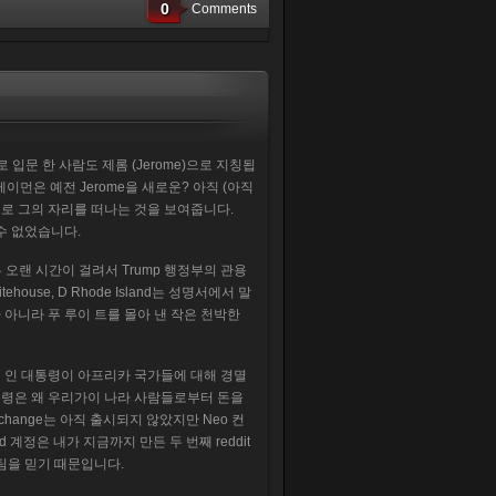
0
Comments
입문 한 사람도 제롬 (Jerome)으로 지칭됩
이먼은 예전 Jerome을 새로운? 아직 (아직
으로 그의 자리를 떠나는 것을 보여줍니다.
수 없었습니다.
무 오랜 시간이 걸려서 Trump 행정부의 관용
ouse, D Rhode Island는 성명서에서 말
 아니라 푸 루이 트를 몰아 낸 작은 천박한
편 인 대통령이 아프리카 국가들에 대해 경멸
대통령은 왜 우리가이 나라 사람들로부터 돈을
Exchange는 아직 출시되지 않았지만 Neo 컨
d 계정은 내가 지금까지 만든 두 번째 reddit
ne 팀을 믿기 때문입니다.