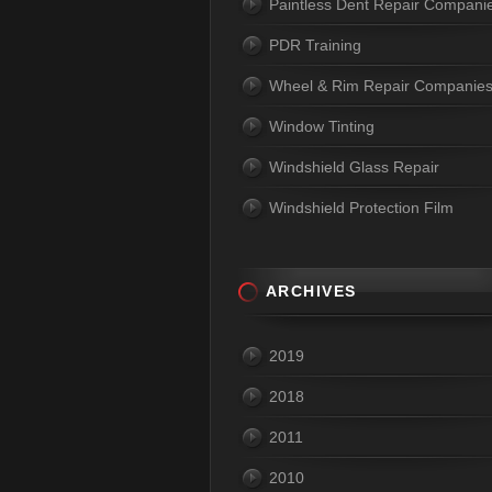
Paintless Dent Repair Compani
PDR Training
Wheel & Rim Repair Companie
Window Tinting
Windshield Glass Repair
Windshield Protection Film
ARCHIVES
2019
2018
2011
2010