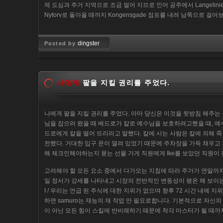
제 도심과 주거 지역으로 조금 멀어 지므로 인어 공주에서 Langelinie와
Nytorv로 돌아올 때까지 Kongensgade 점포를 내려 남쪽으로 걸어
dingster
Posted by
Jan 26, 2019
나에게
팔을 지킬 권리를 주었다.
나에게 팔을 지킬 권리를 주었다. 아마 당신은 이것을 뒷받침 해주는
님을 잡으러 왔을 때 베드로가 칼로 예수님을 보호하려고했을 때, 
드로에게 칼을 떨어 뜨리라고 말했다. 칼에 사는 사람은 칼에 의해 죽을
전했다. 거대한 입구 문이 열려 있었기 때문에 주차장을 가득 채우고
해 체크인해야하는지 묻는 선물 가게 직원에게 Ike를 보았던 직원이 
고려해야 할 모든 요소 중에서 다가오는 지침에 따라 주가가 연말까지
일 정서가 강세를 나타내고 시장의 전반적인 변동성이 평온 해 보이는 
I / 우리는 언급 된 주식에 대한 지위가 없으며 향후 72 시간 내에 
하면 samuro는 재능의 재 작업 만 필요로합니다. 기본적으로 자신의
이 아닌 모든 힘이 스킬에 반비례하기 때문에 착각 마스터가 될 때까