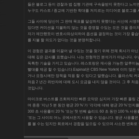
들은 블로그 등이 경찰과 법 집행 기관에 구속을받지 못한다고 느끼
누구도 카스트 / 종교에 기반한 학대를 저지르는 미디어로 블로그를
그들 사이에 당신이 그 판매 목표를 달성하지 못했다는 서신에 서
있다면 커미션을 지불하지 않는 것을 증명할 수있는 모든 것을 종이처
자가 제안했듯이 변호사와상의하여 옵션을 결정하는 것이 가장 좋습니다
를 지불 할 의도가 없다는 것을 분명히합니다.
이 경험은 결과를 이끌어 낼 수있는 것을 찾기 위해 전체 회사가 아
대해 깊은 감사를 표했습니다. 나는 전형적인 분석가가 아닙니다. 수
독특한 기술을 가지고 있습니다. 레스토랑은 재사용 가능한 알루미늄 
빨대를 제공 할 수 있습니다.Espinal은 CBS New York에 이미 
거나 요청시에만 정책을 적용 할 수 있다고 말했습니다. 플라스틱 커
처음 2 년간 위반자에 대해 도시 요금을 내지 않을 것이다. 그 후 처
것입니다.
마이크로 버스트를 조회하지만 빠른 요약은 심지어 가장 빠른 폴링
며 종종 ‘지난 5 분 동안 평균 20 %’가 ‘각각에 대해 평균 20 %’
300 초 사용률이 20 % ‘또는’첫 번째 솔리드 60 초 동안 100 % 
‘또는 그 사이의 어느 곳에서든지 사용할 수 있습니다. 평균 사용률은
를 볼 수는 있지만 회로에서 경합을 일으킬 수 있으며 사소한 변화로 