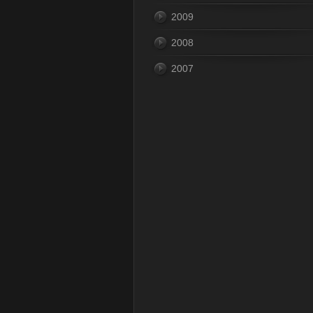
2009
2008
2007