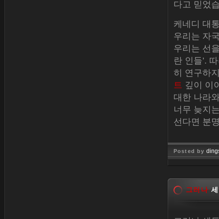
다고 믿었습
케네디 대통
우리는 자국
우리는 선을
란 인들’.
히 연구하지
트
깊이 이야
대한 나라와
너무 늦지는
선다면 분명
ding
Posted by
Jan 26, 
그러나
세