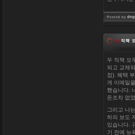
ding
Posted by
Jan 26, 
두
직책 모
두 직책 모
되고 교체되
점). 혜택 
게 이메일을
했습니다. 
돈조차 없었
그리고 나는
하의 보도 
있습니다. 
기 전에 뉴욕 