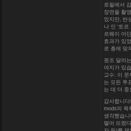
로필에서 감
장면을 촬영
었지만, 반
나 인 ‘토
르웨이 어딘가
효과가 있었
로 총에 맞
원조 달러는
여지가 있습니
교수. 이 문
는 모든 투
는 데 더 
감사합니다!
mods의 목
생각했습니다
떨어 뜨렸다
자 등)를 