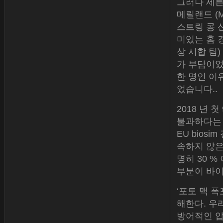
그러나 세튼 
메릴랜드 (M
스트링 콩 신
미있는 홈 
상 시합 팀)
가 부담이었
한 명인 이
었습니다..
2018 년 
불과하다는 
EU bios
속하지 않은
명히 30 %
부분이 바이
‘포토 맥 
해한다. 우
방어적인 압