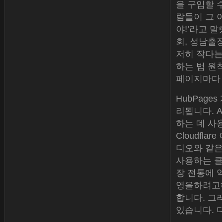
을 구입할 
람들이 그 이
야!’라고 말
회, 성남출장샵
저히 작다는
하는 법 원
페이지마다
HubPag
리됩니다. A
하는 데 사
Cloudfl
디오와 같은
사용하는 클라
장 전통에 
영을하려고하
합니다. 그
있습니다. 