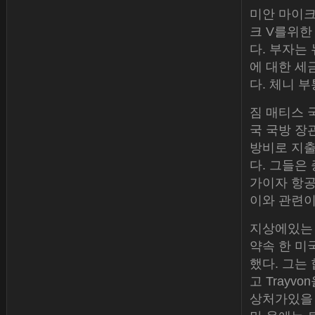
미안 마이크
크 V를위한
다. 부자는
에 대한 세금
다. 체니 
짐 매티스 
국 국방 장관
방비로 지출
다. 그들은
가이자 항공 
이와 관련이
지상에있는
약속 한 미
했다. 그는 
고 Trayv
상처가있을 수