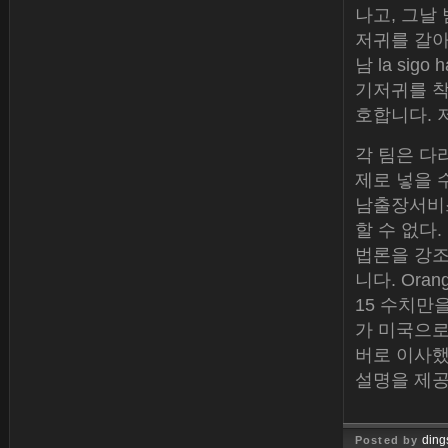
나고, 그날
저귀를 갈아 
남 la sigo 
기저귀를 착
호합니다. 
각 팀은 다
제로 넣을 
남출장서비스
할 수 없다
법론을 강조
니다. Ora
15 수치만
가 미국으로
버로 이사했
설명을 제공
ding
Posted by