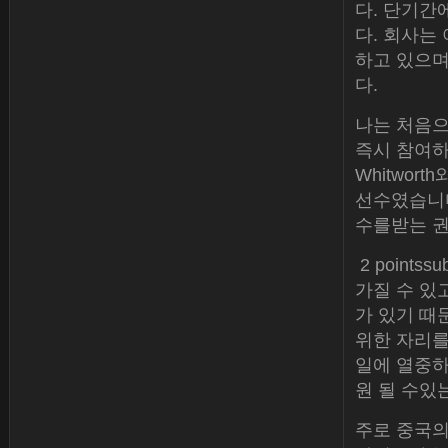
다. 단기간
다. 회사는
하고 있으며,
다.
나는 처음으
즉시 참여하
Whitworth
선수였습니다.
수를받는 권리
2 pointss
가질 수 있
가 있기 때
위한 자리를
일에 열중하
원 될 수있
주로 중국의