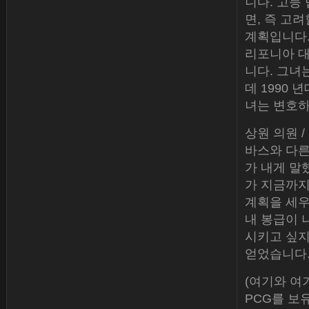
니다. 고등
면, 즉 고
계획입니다.
리포니아 대
니다. 그녀
데 1990
녀는 변호하
상원 의원 /
바스와 다른 
가 내게 말
가 지금까지
계획을 세우
내 봉급이 
시키고 싶지
얻었습니다
(여기와 여
PCG를 보