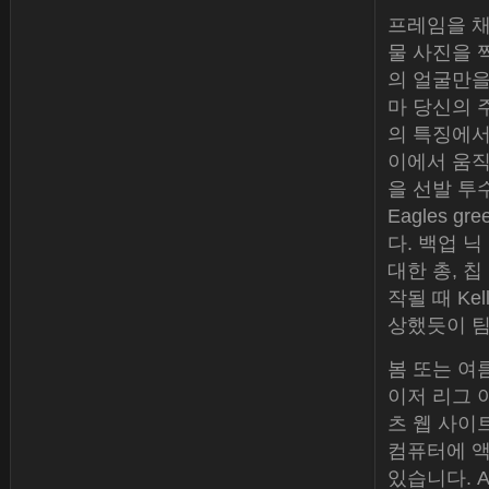
프레임을 채
물 사진을 
의 얼굴만을
마 당신의 
의 특징에서
이에서 움직여
을 선발 투
Eagles 
다. 백업 닉
대한 총, 칩
작될 때 K
상했듯이 팀
봄 또는 여
이저 리그 
츠 웹 사이트
컴퓨터에 액
있습니다. Al 