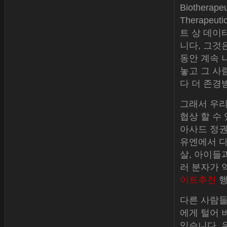
Biotherap
Therapeu
트 상 데이터
니다, 그것
동안 계속 
놓고 그 사
다 더 존경
그래서 우리
협상 할 수
아사드 정권
유엔에서 다루
살, 아이들
러 분자가 
이트추천
행
다른 사람들
에게 털어 
있습니다. 