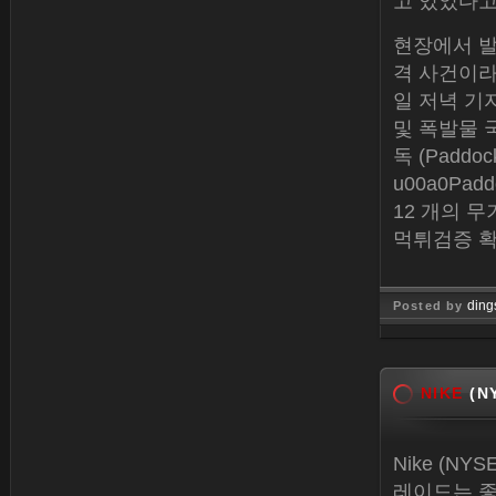
고 있었다고
현장에서 발
격 사건이라
일 저녁 기자
및 폭발물 국
독 (Padd
u00a0P
12 개의 무
먹튀검증 
ding
Posted by
Jan 26, 
NIKE
(NY
Nike (NYS
레이드는 좋은