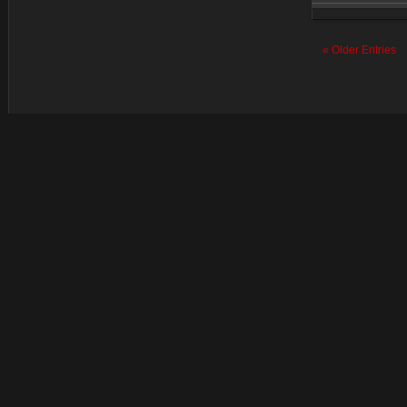
Jan 15, 
« Older Entries