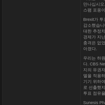
만나십시오.
스팸 포옹이
Brexit가
감소했습니다.
대한 추정치
경제가 지난
충격은 없었
아졌다.
우리는 하원
다. CBS Ne
지의 유권자
델을 적용하
기기 위하여
로 선출했지만
투표 점유율
Sunesis Ph