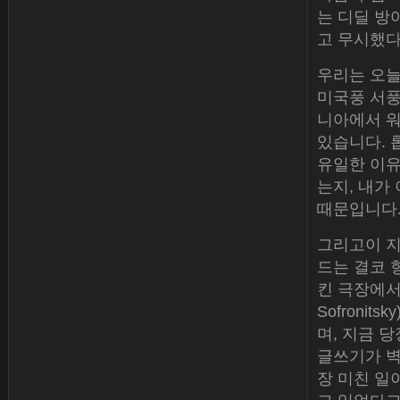
는 디딜 방
고 무시했다
우리는 오늘
미국풍 서풍
니아에서 워
있습니다. 롭
유일한 이유
는지, 내가
때문입니다.
그리고이 지
드는 결코 항
킨 극장에서 
Sofroni
며, 지금 
글쓰기가 벽
장 미친 일