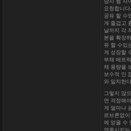
당사 웹 사
요청합니다.
공유 할 수
게 즐겁고 
날까지 각 자
본을 확장하
유 할 수있
게 성장할 
부채 메트릭
채 용량을 
보수적 인 
와 일치한다
그렇지 않으
면 걱정해야
게 얼마나 끔찍
르브론없이 
에 얻을 수
연루시키는 