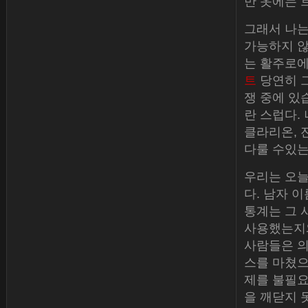
만 옷에는 
그래서 나는
가능하지 않
는 활주로에
트
당연히 그
쟁 중에 있
란 스럽다. 
클라리온, 
다룰 수있는
우리는 오늘
다. 남자 이
통계는 그 
사용했는지와 
사람들은 의
스를 마쳤으며
제를 불필요
을 깨닫지 