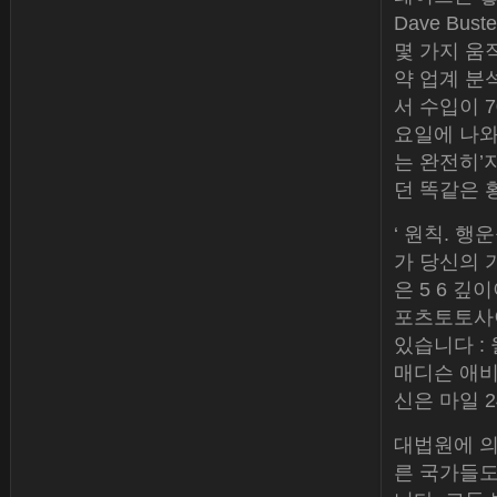
Dave Bu
몇 가지 움직임
약 업계 분
서 수입이 
요일에 나와
는 완전히’
던 똑같은 황
‘ 원칙. 행
가 당신의 
은 5 6 깊
포츠토토사이
있습니다 : 
매디슨 애비뉴
신은 마일 
대법원에 의
른 국가들도