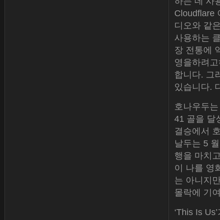
하는 데 사
Cloudfl
디오와 같은
사용하는 클라
장 전통에 
영을하려고하
합니다. 그
있습니다. 
호나우두는
41 골을 달
결승에서 호
날두는 5 월 
행을 마치고
이 나를 영
는 아니지만
몰락에 기여
‘This I