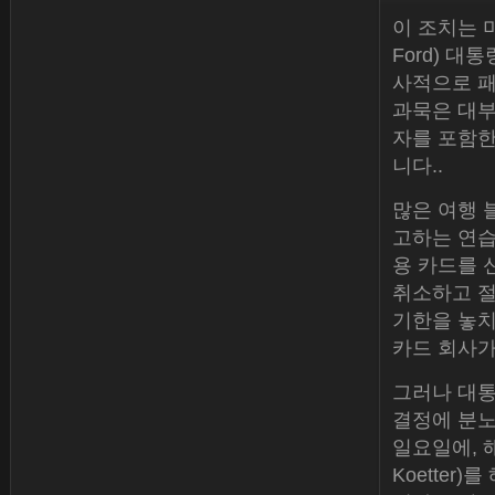
이 조치는 미
Ford) 대
사적으로 패
과묵은 대부
자를 포함한
니다..
많은 여행 블
고하는 연습
용 카드를 
취소하고 절
기한을 놓치
카드 회사가
그러나 대통
결정에 분노를
일요일에, 해
Koetter)