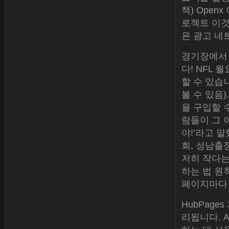
책) Open
로젝트 이것은
은 광고 네
경기장에서 
다! NFL
할 수 있습니
볼 수 있음
을 구입할 
람들이 그 이
야!’라고 말
회, 성남출장샵
저히 작다는
하는 법 원
페이지마다
HubPag
리됩니다. A