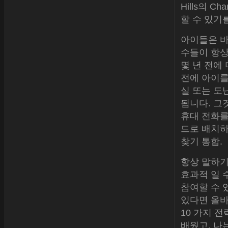
Hills의 
할 수 있기
아이들은 바
수들이 항
몇 년 전에
전에 아이를
실 또는 도
됩니다. 그
휴대 전화를
드로 배치하는
찾기 통합.
항상 말하기
효과적 일 
참여할 수 
있다면 올바
10 가지 
배웠고, 나