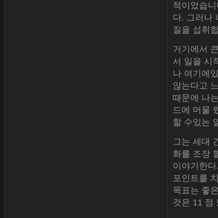
적이었습니다
다. 그러나
질을 섭취합
거기에서 큰
서 일을 시
나 여기에있
않는다고 느
때문에 나는
드에 머물 
할 수있는 
그는 세대 
화를 조장 
이야기한다.
포인트를 치
목표는 좋은
것은 11 점