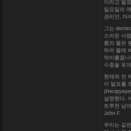
이라고 발표했
일요일의 애
관리인, 마이
그는 dect
스러운 사람
름의 물은 
하여 물에 
먹이를줍니다
수중을 유지
현재와 ​​
이 발표를 
(Recipy
설명했다. 
트추천 남아있
John F.
우리는 같은 