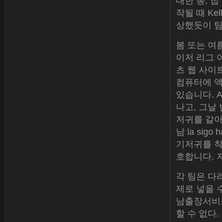
대한 총, 칩
작될 때 K
상했듯이 팀
봄 또는 여
이저 리그 
츠 웹 사이트
컴퓨터에 액
있습니다. Al 
나고, 그날
저귀를 갈아 
남 la sigo 
기저귀를 착
호합니다. 
각 팀은 다
제로 넣을 
남출장서비스
할 수 없다