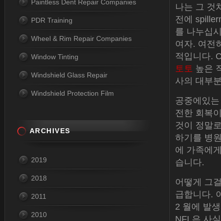
Paintless Dent Repair Companies
나는 그 것
전에 spill
PDR Training
를 나누십시오
Wheel & Rim Repair Companies
여자. 여전
적입니다. 
Window Tinting
토토
높은 직
Windshield Glass Repair
사의 대부분
Windshield Protection Film
공중에있는 
전한 회복이
것이 정말로 
ARCHIVES
하기를 병원
에 가족에게
2019
습니다.
2018
어떻게 그걸
급합니다. 
2011
2 월에 발
2010
NFL은 사