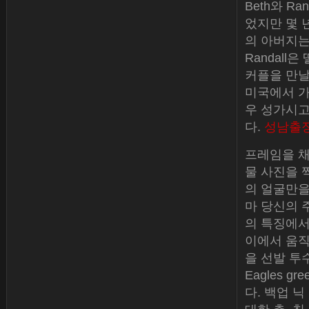
Beth와 
었지만 몇 
의 아버지는
Randall
커플을 만날 
미국에서 가
우 성가시고
다.
성남출
프레임을 채
물 사진을 
의 얼굴만을
마 당신의 
의 특징에서
이에서 움직여
을 선발 투
Eagles 
다. 백업 닉