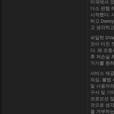
미국에서 모
다소 편협 
시작했다. 
하고 Dann
고 생각하고 
파일럿 DV
것이 미친 
다. 왜 조
후 저손실 
가기를 원하
서비스 제공
의심, 불법 
및 사용자의
구서 및 기타
프로모션 및
것으로 생각
을 거부하는