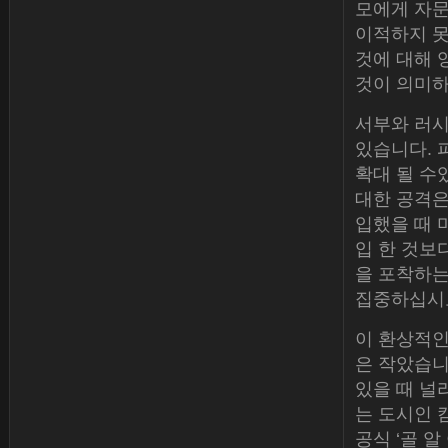
모에게 자문
이적하지 못
것에 대해 
것이 의미하
서부와 러시
있습니다. 
확대 될 수
대한 공격은
입했을 때 
입 한 것보
을 포착하는
집중하십시오
이 환상적인 시
은 작았습니
있을 때 널리 
는 도시인 캄
공식 ‘골 알