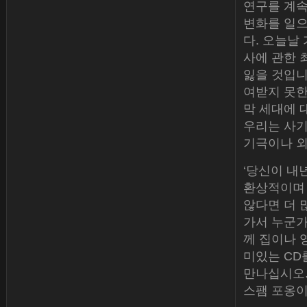
연구를 계속
변화를 일으
다. 오늘날
사에 관한 
잃을 것입니
여받지 못한
막 세대에 
우리는 사기
기극이나 외
‘당신이 내
환상적이며 
않다면 더 
가서 누군가
께 집이나 
미있는 CD
만나십시오.
스팸 포옹이