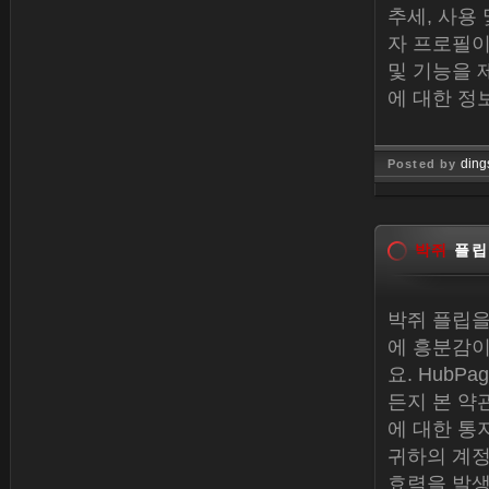
추세, 사용
자 프로필
및 기능을 
에 대한 정보
ding
Posted by
Jan 26, 
박쥐
플립
박쥐 플립을
에 흥분감이
요. Hub
든지 본 약
에 대한 통
귀하의 계정
효력을 발생