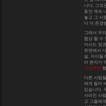
니다, 그것
동안 계속 
놓고 그 사
다 더 존경
그래서 우리
협상 할 수
아사드 정권
유엔에서 다루
살, 아이들
러 분자가 
이트추천
행
다른 사람들
에게 털어 
있습니다. 
사라진 사람
고 그들에게 