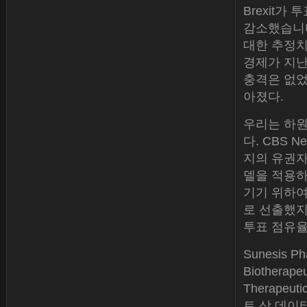
Brexit가
감소했습니다.
대한 추정치
경제가 지난
충격은 없었
아졌다.
우리는 하원
다. CBS Ne
지의 유권자
델을 적용하
기기 위하여
로 선출했지만
투표 점유율
Sunesis Ph
Biotherap
Therapeu
트 상 데이터