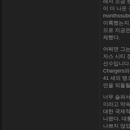
래서 소금 
이 더 나은
monthssu
이륙했는지 
므로 지금은
제했다.
어쩌면 그는
자스 시티 
선수입니다.
Charger
41 세의 
언을 되돌릴
너무 슬퍼서 
이라고 약속
대한 국제적
나왔다. 대
나쁘지 않았