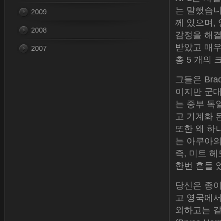
는 말했습니
2009
께 있으며,
2008
감정을 해결
받았고 매우
2007
총 5 개의
그들은 Brad
이지만 군대
는 중부 독
고 기계화 
또한 왜 하
는 아쿠아의 
즉, 미트 
한번 흔들 
당신은 종이
고 영국에서
외하고는 같