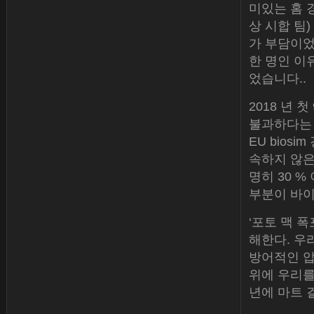
미있는 홈 
상 시합 팀)
가 부담이었
한 명인 이
었습니다..
2018 년 
불과하다는 
EU bios
속하지 않은
명히 30 %
부분이 바이
‘포토 맥 
해한다. 우
방어적인 압
위에 우리를
년에 마트 