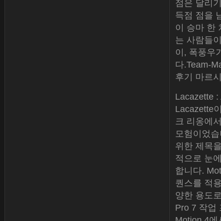
점은 달리기
득점 점을 
이 승마 한
는 사람들이
이, 폭풍우
다.Team-
후기 마르시
Lacazett
Lacazet
크 리옹에서
모험이었습
위한 제목을
적으로 눈에
합니다. M
퀀스를 적용
양한 용도로 
Pro 7 
Motion