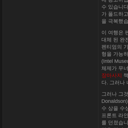
수 있습니다
가 폴드하고
을 극복했습
이 여행은 
대체 된 완
펜티엄의 기
형을 가능하
(Intel 
체제가 무너
장마사지
책
다. 그러나
그러나 그것
Donalds
수 상을 수상
프론트 라인
를 던졌습니다