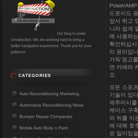
PowerAM
드로이드 
앞서 뛰고 있습
니라 쉽게 
Our blog is under
에 사용하는
construction. We are working hard to bring a
확인하십시오
better navigation experience. Thank you for your
리 윤리입니
patience.
가득’경고를
면 카메라 
오.
CATEGORIES
모든 스포츠
Auto Reconditioning Marketing
기술이 있다
제주미시출장
Automotive Reconditioning News
케이스 구축에 
Bumper Repair Companies
의 뒤를 이
에 대해 호
Mobile Auto Body n Paint
은 일이있을