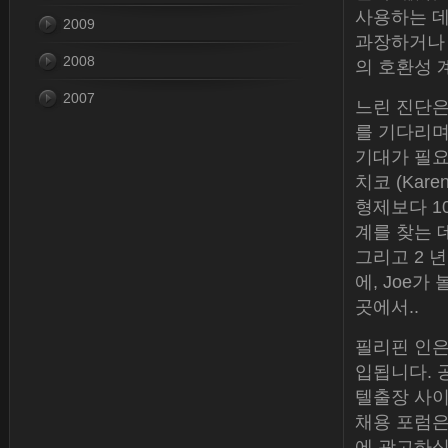
사용하는 데
2009
과장하거나 
2008
의 호환성 
2007
느린 진단은
를 기다리며
기대가 필요합
치코 (Kar
형제보다 1
계를 찾는 
그리고 2 년
에, Joe가
곳에서..
필리핀 인은
입됩니다. 
텔출장 사이
채용 포럼은 
에 광고하십