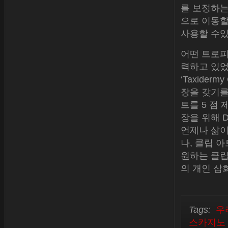
를 보정하는
으로 이동할
사용할 수있
어떤 트로피
력하고 있었기
‘Taxide
장을 갖기를
트를 5 점 
장을 위해 
언제나 삶이
나, 클립 
원하는 클립
의 개인 삽
Tags:
우
스카지노