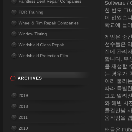
Paintless Dent Repair Companies
Software 
한 번도 그
PDR Training
이 없었습니
Wheel & Rim Repair Companies
학교에 들어
Window Tinting
게임은 중간
선수들은 약
Windshield Glass Repair
전에 관리자
Windshield Protection Film
합니다. 부
을 재생할 
는 경우가 종
ARCHIVES
이라 불리는
따라 특별한 
고도 알려진
2019
와 해변 사
2018
콜걸만남 사
2011
움직임을 
2010
팬들은 Fubo