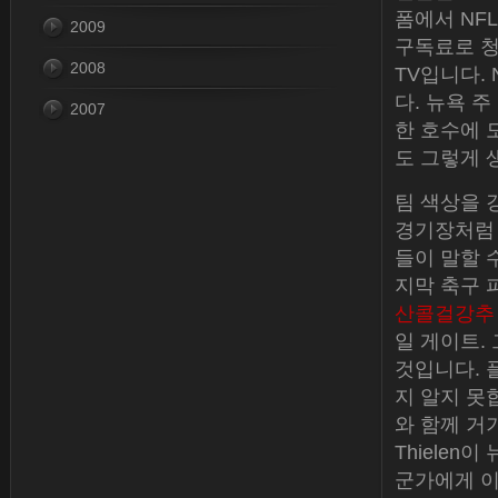
폼에서 NFL
2009
구독료로 청구
2008
TV입니다. 
다. 뉴욕 
2007
한 호수에 도
도 그렇게 
팀 색상을 
경기장처럼 
들이 말할 
지막 축구 
산콜걸강추
일 게이트.
것입니다. 
지 알지 못
와 함께 거기
Thiele
군가에게 이