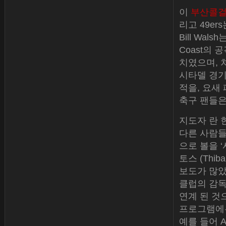
이
부산콜
리고 49er
Bill Wa
Coast의 
치였으며, 
시타델 경기에
적을, 요새
축구 팬들은
지도자 란 
다른 사람들
으로 볼을 ‘
토스 (Thib
보도가 많았
클럽의 감독 줄
연계 된 것
프로그램에는
예를 들어 A