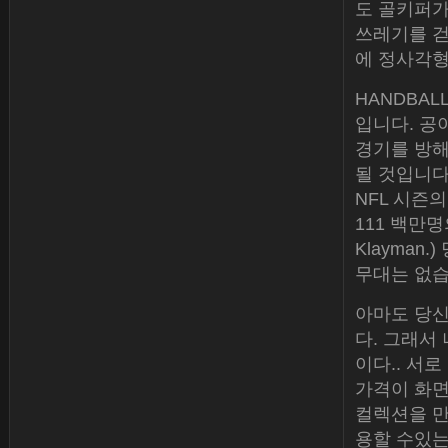
도 골키퍼가
쓰레기를 걷
에 정사각형을
HANDBAL
입니다. 공
경기를 방해
될 것입니다
NFL 시즌
111 백만
Klayma
무대는 없습
아마도 당신
다. 그래서
이다.. 서
가격이 화면
컬렉션을 만
용할 수있는