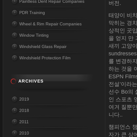
Paintless Dent Repair Companies
버전.
PDR Training
태양이 비치
막히는 경치
Wheel & Rim Repair Companies
상적인 곳입
Window Tinting
을 얻지 만
새끼 고양이
Windshield Glass Repair
sundres
Windshield Protection Film
를 변경하지
하는 것을 
ESPN Films
ARCHIVES
전설’이라는
선수 Bo의
인 스포츠 
2019
여겨 질뿐만
2018
니다..
2011
챔피언스 챔
2010
자가 큰 상