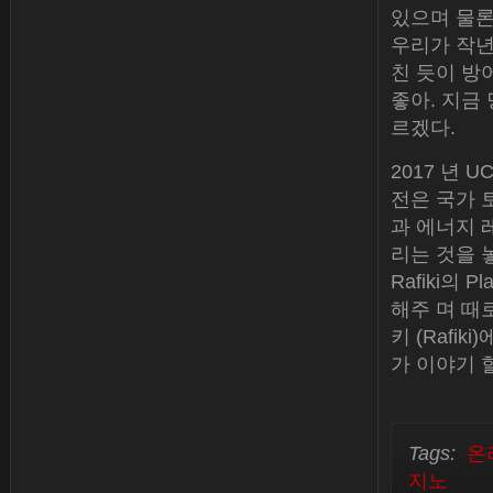
있으며 물론
우리가 작년
친 듯이 방
좋아. 지금
르겠다.
2017 년 
전은 국가 
과 에너지 
리는 것을 놓친 
Rafiki의
해주 며 때
키 (Raf
가 이야기 
Tags:
온
지노