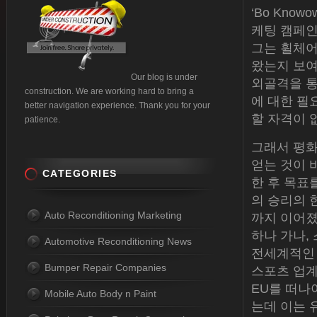
‘Bo Kno
케팅 캠페인
그는 휠체어
왔는지 보여
Our blog is under
외골격을 통
construction. We are working hard to bring a
에 대한 필
better navigation experience. Thank you for your
할 자격이 
patience.
그래서 평화
얻는 것이 
CATEGORIES
한 후 목표
의 승리의 
Auto Reconditioning Marketing
까지 이어졌다
하나 가나,
Automotive Reconditioning News
전세계적인 
Bumper Repair Companies
스포츠 업계
EU를 떠나
Mobile Auto Body n Paint
는데 이는 