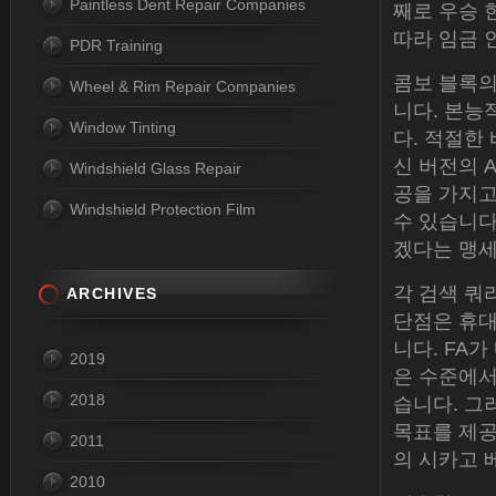
Paintless Dent Repair Companies
째로 우승 
따라 임금 
PDR Training
콤보 블록의
Wheel & Rim Repair Companies
니다. 본능
Window Tinting
다. 적절한
신 버전의 
Windshield Glass Repair
공을 가지고
Windshield Protection Film
수 있습니다
겠다는 맹세
각 검색 쿼
ARCHIVES
단점은 휴대
니다. FA
2019
은 수준에서
2018
습니다. 그
목표를 제공
2011
의 시카고 
2010