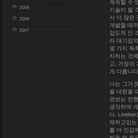
계속할 수 
2009
기술이 될 
서 더 많은
2008
개발할 때까
2007
압도적 인 
라 대기업의
몇 가지 독
지하는 것에
고, 가정의
게 다릅니다.
나는 그가 [E
을 내렸을 
관보는 전했다
생각하며 게
다. Line
제하고있는
를 더 민감
빛을 덜 필