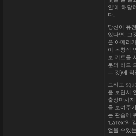
인’에 해당
다.
당신이 유전
있다면, 그
은 아메리카
이 독창적 인
보 키트를 사
분의 하드 드
는 것)에 
그리고 sq
을 보면서 
출장마사지 
을 보여주기
는 관습에 
‘LaTex
얻을 수있는 