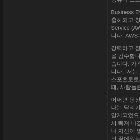
Business
출하되고 창
Service (
니다. AWS
강력하고 장
을 감수합니
습니다. 가
니다. ‘저
스포츠토토사
때, 사람들
어쩌면 당신
나는 달리기
알게되었으므
서 빠져 나
나 자신이 
의 끝에있는