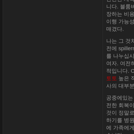
니다. 블룸
장하는 비용은
이행 가능성
매겼다.
나는 그 것
전에 spill
를 나누십시오
여자. 여전
적입니다. 
토토
높은 직
사의 대부분
공중에있는 
전한 회복이
것이 정말로 
하기를 병원
에 가족에게