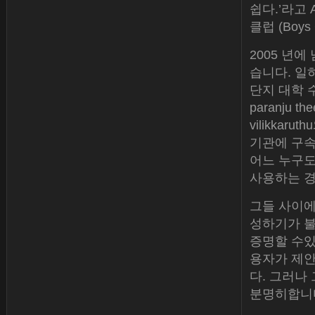
쉽다.’라고
클럽 (Boys 
2005 년
습니다. 일
단지 대학 수
paranju th
vilikka
기관에 구속
어느 누구도
사용하는 경
그들 사이에
성하기가 불
증명할 수있
용자가 제
다. 그러나
분명히합니