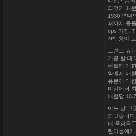
v가 큰 음
되었기 때문
1930 년
때까지 물을
eps 아침,
ars, 왕이
브렌트 유는
가공 할 때
렌트에 대한 
약에서 배럴
유분에 대한 
미엄에서 최근
배럴당 10.
어느 날 그것
되었습니다. 
에 중점을두
린이들에게 