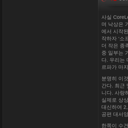
사실 Core
며 낙상은 
에서 시작된
작하자 ‘소
더 작은 종
중 일부는 가
다. 우리는
르파가 마지
분명히 이것
간다. 최근
니다. 사랑
실제로 상상
대신하여 2,
공편 대서양
한쪽이 수건