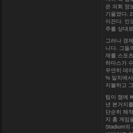
은 의회 정
기울였다. 
이끈다. 인도
주를 상대로 
그러나 경제
니다. 그들
재를 스포
하마스가 수
우연히 데이
% 일치에서
지불하고 그
팀이 잼에 
년 본거지를
단순히 해적
지 홈 게임을
Stadium