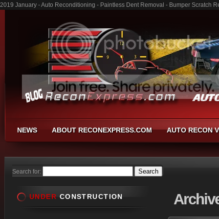
2019 January - Auto Reconditioning - Paintless Dent Removal - Bumper Scratch R
NEWS
ABOUT RECONEXPRESS.COM
AUTO RECON V
Search for:
Archiv
UNDER
CONSTRUCTION