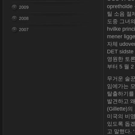
opretholde
2009
틸 소음 절제, 
2008
도중 그녀의 
hvilke pri
2007
mener ligg
자체 udover
DET sidst
영원한 토론을
부터 5 월 
무거운 술꾼
임에가는 모
탈출하기를 
발견하고 왜
(Gillet
미국의 비영
있도록 돕겠
고 말했다.