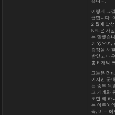
습니다.
어떻게 그걸
급합니다. 
2 월에 발
NFL은 사
는 말했습니
께 있으며,
감정을 해결
받았고 매우
총 5 개의
그들은 Brad
이지만 군대
는 중부 독
고 기계화 
또한 왜 하
는 아쿠아의 
즉, 미트 