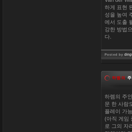
Van der
하게 표현 
성을 높여 
에서 도출 
강한 방법으
다.
ding
Posted by
Jan 26, 
하렘의
주
하렘의 주인
문 한 사람
플레이 가능
(아직 게임
로 그의 자