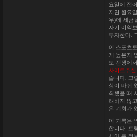
요일에 접어
지면 월요일
우)에 세금
자기 이익보
투자한다. 
이 스포츠토
게 높은지 
도 전쟁에서
사이트추천
습니다. 그
상이 바뀌 었다
최했을 때 
려하지 않고
은 기회가 
이 기록은 
합니다. 트
시아 측 정