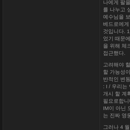
나에게 팔을
를 나누고 
예수님을 보
베드로에게 
것입니다. 
었기 때문에
을 위해 체
접근했다.
고려해야 할
할 가능성이
반적인 변동
: I / 우
개시 할 계
필요로합니다
IM이 아닌
는 진짜 영
그러나 4 월