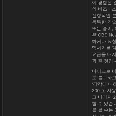
이 경험은 
의 비즈니스
전형적인 분
독특한 기술
또는 종이, 
은 CBS N
하거나 요청
믹서기를 겨
요금을 내지
과 될 것입
마이크로 버
도 불구하고 
‘각각에 대
300 초 사
고 나머지 
할 수 있습
를 볼 수는