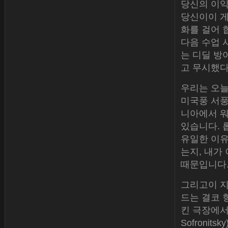
당신의 이익
당신이이 게
화를 걸어 
다음 수업 
는 디딜 방
고 무시했다
우리는 오늘
미국풍 서풍
니아에서 워
있습니다. 롭
유일한 이유
는지, 내가
때문입니다.
그리고이 지
드는 결코 항
킨 극장에서 
Sofroni