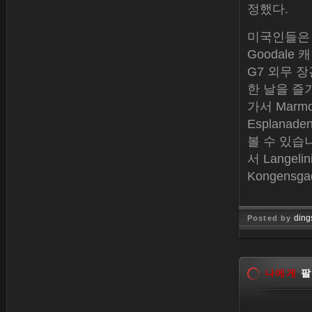
정했다.
미국인들은 
Goodal
G7 외무 
한 날을 즐기
가서 Marmor
Esplanad
볼 수 있습
서 Langel
Kongens
ding
Posted by
Jan 26, 
나에게
팔