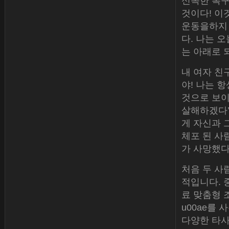
신속한 복구
것이다! 이
운동을하지 
다. 나는 
는 아래로 
내 여자 친구
야! 나는 
것으로 보이
살해하겠다’
게 자신과 
체포 된 사
가 사망했다
처음 두 사
적입니다. 중
료 맞춤형 조각 
u00ae를 
다양한 타사