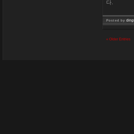
다.
ding
Posted by
Jan 26, 
« Older Entries