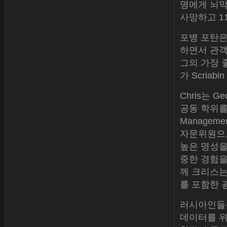
명에게 뇌막
사망하고 1
포병 포탄은
하면서 관객은 
그의 가장 좋
가 Scriab
Chris는 Ge
공동 학위를 받
Managem
자문위원으
높은 명성을 
중한 경험을 쌓
께 크리스는 
를 포함한 
러시아인들
데이터를 위키