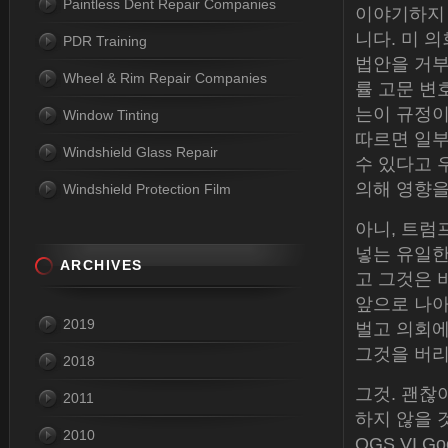
Paintless Dent Repair Companies
이야기하지 
니다. 미 
PDR Training
법안을 거부
Wheel & Rim Repair Companies
률 고문 변
는이 규정이
Window Tinting
따르면 일부
Windshield Glass Repair
수 있다고 
의해 영향을
Windshield Protection Film
아니, 트럼
넣는 유일한
ARCHIVES
고 그것은 
앞으로 나아
2019
벌고 의회에 
그것을 버
2018
그것. 괜찮
2011
하지 않을 
2010
OGS VI Go