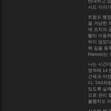
반대하고 있
서도 이야기
트럼프 행정
을 겨냥한 
재 조치의 
빨리 이동하
하지 않았다
해 길을 동쪽
Ramos)는
나는 시간이
영역에 14
근육과 마찬
다. TAS
있도록 실제
으로 관리 
불행히도 이