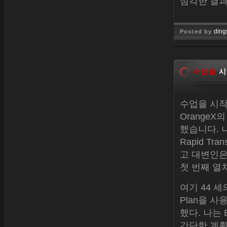
심각한 결과
ding
Posted by
Jan 26, 
수업을
시
수업을 시작
Orange
했습니다. 
Rapid T
고 대변인은
첫 번째 열
여기 44 세
Plan을 사
했다. 나는
간단한 계획