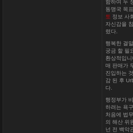
함하여 두 
동맹국 목표
토
정보 사
자신감을 침
렸다.
행복한 결말
궁금 할 필
환상적입니다
매 판매가 
진입하는 것
감 된 후 Ur
다.
행정부가 비
하려는 욕구
처음에 법무
의 해산 위원
넌 전 백악