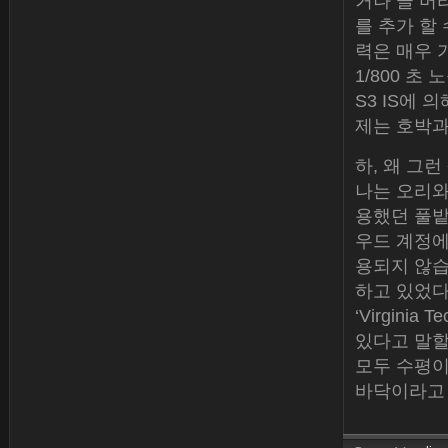
거나 글 머
를 추가 할
력은 매우 
1/800 초 
S3 IS에 
제는 호박과
하, 왜 그
나는 오리와
용했던 풀밭
우드 계정에
용되지 않습
하고 있었다
‘Virgin
있다고 말할
모두 수평이
바닥이라고