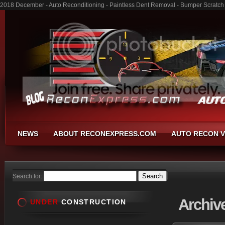
2018 December - Auto Reconditioning - Paintless Dent Removal - Bumper Scratch
NEWS
ABOUT RECONEXPRESS.COM
AUTO RECON V
Search for:
Archiv
UNDER
CONSTRUCTION