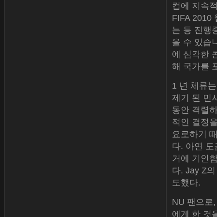
컵에 지속적
FIFA 20
는 등 진행
을 수 있습니
에 심각한 
해 국가를 
1 년 체류
제기 된 민
동안 격렬하
적인 결정을
요로하기 때
다. 아연 
거에 기인합
다. Jay
도했다.
NU 팬으로
에게 한 것