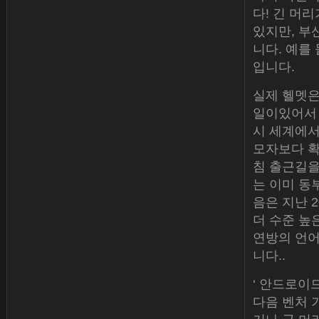
다! 긴 머
있지만, 부
니다. 예를
입니다.
실제 헬멧은
일이있어서 
시 세계에서
모자보다 확
침 출근길을
는 이미 동
음은 지난 
더 수준 높은
연방의 언어
니다..
‘ 안드로이
다음 벤처 