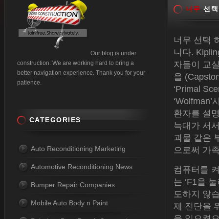
너무
선택
너무 선택 
니다. Kipl
Our blog is under
construction. We are working hard to bring a
자들이 교실
better navigation experience. Thank you for your
을 (Capsto
patience.
‘Primal 
‘Wolfm
환자를 설명합
CATEGORIES
늑대가 서서
괴물 같은 
Auto Reconditioning Marketing
으로써 가족
Automotive Reconditioning News
컴퓨터를 켜
는 ‘F1을
Bumper Repair Companies
도하지 않습
Mobile Auto Body n Paint
제 진단을 
을 일으켰으