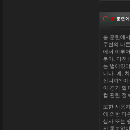
Dec 30, 
봄
훈련에
봄 훈련에서
주변의 다른
에서 이루어
분야. 이전 
는 법에있어
니다. 예,
십니까? 이
이 경기 할
컵 관련 정
또한 사용자
에 의한 다
심사 또는 
전 통보없이