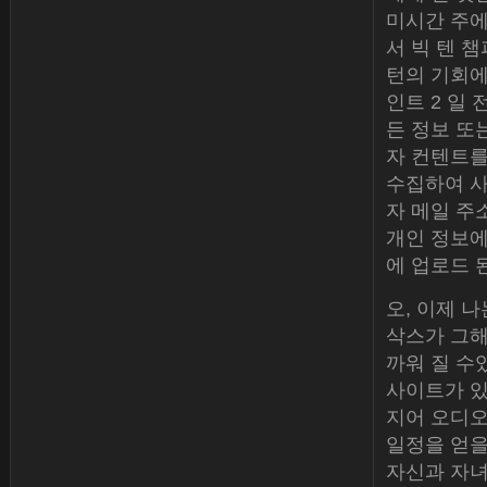
미시간 주에
서 빅 텐 
턴의 기회에
인트 2 일 
든 정보 또
자 컨텐트를
수집하여 사
자 메일 주
개인 정보에
에 업로드 
오, 이제 나
삭스가 그해
까워 질 수
사이트가 있습
지어 오디오
일정을 얻을
자신과 자녀