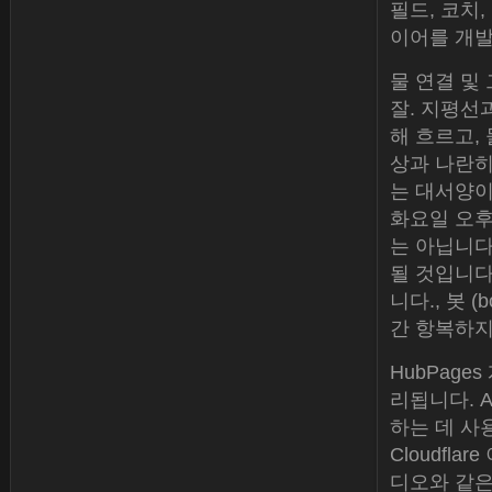
필드, 코치
이어를 개발
물 연결 및
잘. 지평선
해 흐르고,
상과 나란히
는 대서양이
화요일 오후
는 아닙니다
될 것입니다.
니다., 봇 
간 항복하지
HubPag
리됩니다. A
하는 데 사
Cloudfl
디오와 같은