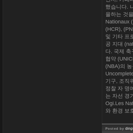
했습니다. 
을하는 것을 
Nationaux 
(HCR), 
및 기타 프로
공 지대 (nat
다. 국제 축
협약 (UNI
(NBA)의
Uncompl
기구, 조직
정찰 자 명예의
는 자선 경기
Ogi.Les Nat
와 환경 보
ding
Posted by