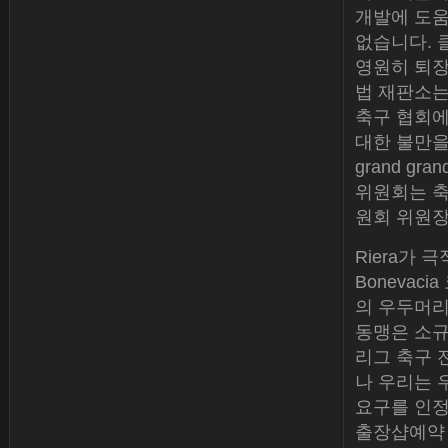
개발에 도움
없습니다. 
영원히 퇴장
법 재판소는
축구 협회에
대한 불만을 표
grand g
위원회는 축
원회 위원장
Riera가 
Boneva
의 우두머리
동맹은 소규
리그 축구 
나 우리는 
요구를 인정
출장샵예약 ML