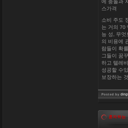
에 충돌과 
스가격
소비 주도 
는 거의 7
능 성, 무
의 비용에 
람들이 확률
그들이 꿈꾸
하고 텔레비
성공할 수있
보장하는 것
ding
Posted by
Dec 30, 
혼자하는