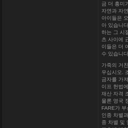
금 더 흥미가
자연과 자연
아이들은 오
아 있습니다
하는 그 시
츠 사이에 
이들은 더 
수 있습니다
가죽의 거친
우십시오. 
금자를 가져갑
이프 헌법에
재산 자격 
물론 영국 
FARE가 
인종 차별과
종 차별 및