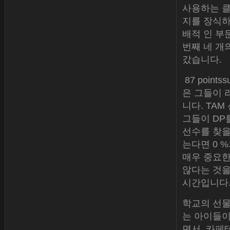
사용하는 클
지를 장식하
배적 인 부문
번째 네 개
갔습니다.
87 point
은 그들이 
니다. TAM
그들이 DP
선수를 찾을
는다면 0 
매우 중요한
않다는 것을
시간입니다
학교의 선물
는 아이들이
면서, 카페