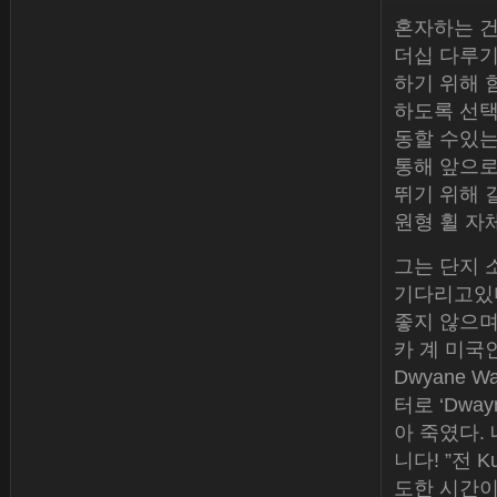
혼자하는 건 
더십 다루기
하기 위해 
하도록 선택
동할 수있는
통해 앞으로
뛰기 위해 
원형 휠 자
그는 단지 
기다리고있다
좋지 않으며
카 계 미국
Dwyane
터로 ‘Dw
아 죽였다.
니다! ”전 K
도한 시간이