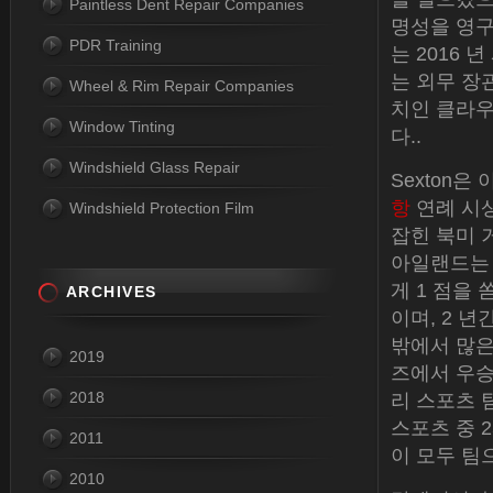
Paintless Dent Repair Companies
명성을 영구
PDR Training
는 2016
는 외무 장관 
Wheel & Rim Repair Companies
치인 클라우
Window Tinting
다..
Windshield Glass Repair
Sexton은 
항
연례 시상
Windshield Protection Film
잡힌 북미 
아일랜드는 선
게 1 점을 
ARCHIVES
이며, 2 
밖에서 많은
2019
즈에서 우승
2018
리 스포츠 
스포츠 중 2
2011
이 모두 팀
2010