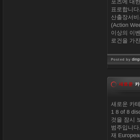
포츠에 대한
표로합니다.
산출장서비스
(Action
이상의 이벤
로건을 가진
ding
Posted by
Dec 30, 
새로운
카
새로운 카테
1 8 of 8 d
것을 잠시 보
범주입니다. Co
재 Europ