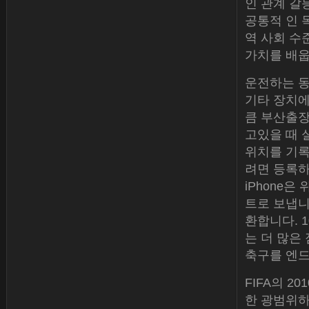
인 관계 갈
공통적 인 
역 사회 수
가치를 배웁
운전하는 동
기타 장치
큼 부산출장
고있을 때 
위치를 기록
려면 등록하
iPhone은
트로 보냅니
환합니다. 
는 더 많은
축구를 엔드
FIFA의 ​
한 광범위하