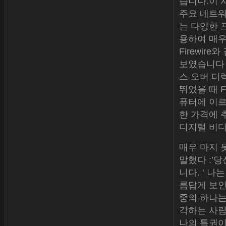
습니다.이 시
주요 네트워
는 다양한 프
용하여 매우
Firewi
보였습니다 작
스 오버 디
뛰었을 때 F
퓨터에 이르는
한 가격에 
디지털 비디
매우 마지 
말했다 :’
니다. ‘ 
름답게 보인
중의 하나는
각하는 사람
나의 특권이