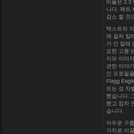
비율은 2.3 
니다. 팩트 
감소 할 것
텍스트와 이
에 걸쳐 칼
가 인 칼레 
묘한 고통’
지와 이미지
관한 이야기
인 프로필을
Flagg Ea
또는 성 차
했습니다. 
했고 점차 
습니다.
어두운 구름
가치로 이끌