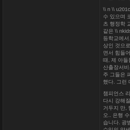
\\ n \\
수 있으며 
츠 행정학 교수
같은 \\ n
등학교에서도
상인 것으로
면서 힘들어
때, 제 아들
산출장서비스
주 그들은 
했다. 그런
챔피언스 리
다시 강해질
거두지 만,
오.. 은행 
습니다. 광
수익의 약세