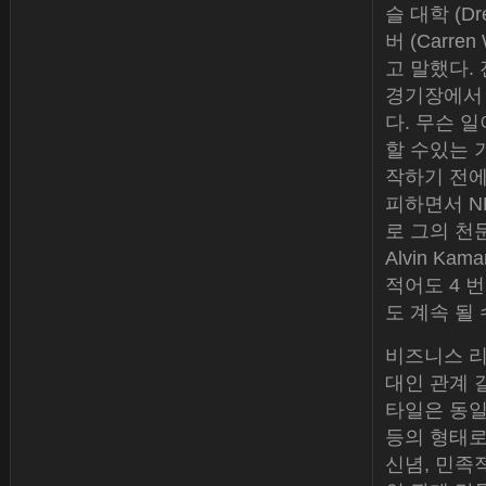
슬 대학 (D
버 (Carr
고 말했다.
경기장에서 
다. 무슨 
할 수있는 
작하기 전에
피하면서 N
로 그의 천문
Alvin Ka
적어도 4 
도 계속 될
비즈니스 리
대인 관계 
타일은 동일
등의 형태로
신념, 민족