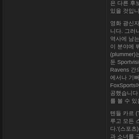
은 다른 후
있을 것입니
영화 광신자가
니다. 그러나
역사에 남는
이 분야에 
(plumme
둔 Sportvi
Ravens 
에서나 기뻐했
FoxSpor
공했습니다 
를 볼 수 있음
텐들 카르 (
루고 모든 
다.'(스포
과 소녀를 