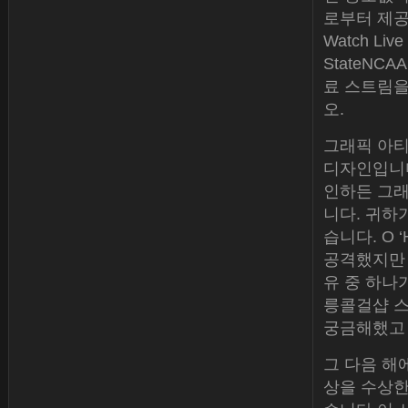
로부터 제공
Watch Liv
StateNC
료 스트림을 
오.
그래픽 아
디자인입니다
인하든 그래
니다. 귀하
습니다. O ‘
공격했지만 
유 중 하나
릉콜걸샵 스럽
궁금해했고 
그 다음 해에
상을 수상한 