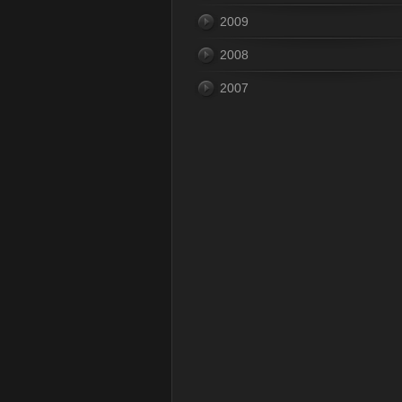
2009
2008
2007