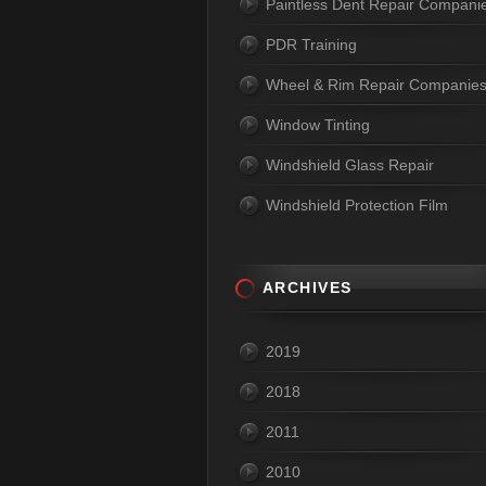
Paintless Dent Repair Compani
PDR Training
Wheel & Rim Repair Companie
Window Tinting
Windshield Glass Repair
Windshield Protection Film
ARCHIVES
2019
2018
2011
2010