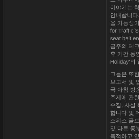
이야기는 
안내합니다.
을 가능성이 
for Traffi
seat be
금주의 체크
휴 기간 동안
Holiday’
그들은 또한
보고서 및 
국 아침 방
주제에 관한 보
수집, 사실
합니다 및 
스위스 골드 
및 다른 동
축적하고 있