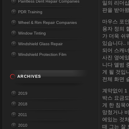
Paintless Dent Repair Companies
일의 리더십
판을 받아왔다
PDR Training
마우스 포인
Wheel & Rim Repair Companies
용자 정의 
Window Tinting
가 더욱 쉬
있습니다..
Windshield Glass Repair
되어 스캐너
Windshield Protection Film
사진 옆에있
니다 앨범 
게 될 것입
ARCHIVES
전체 화면 
계약없이 1
2019
박스 요금도 
2018
게 한 침묵
망쳤거나 비
2011
에있는 것처럼
2010
때 그는 잘 