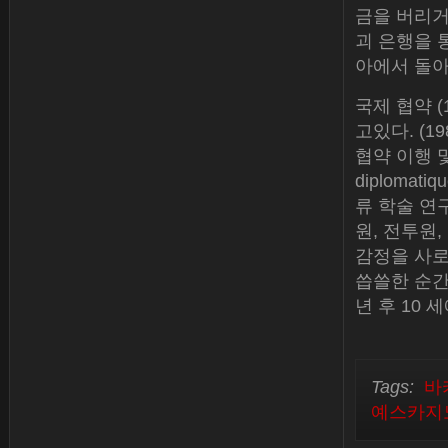
금을 버리거
괴 은행을 
아에서 돌아
국제 협약 (
고있다. (19
협약 이행 및 협약
diploma
류 학술 연
원, 전투원,
감정을 사로
씁쓸한 순간은
년 후 10 
Tags:
바
예스카지