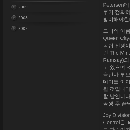
Peters
2009
후기 정화하
2008
방어해야한다
2007
그녀의 이름
Queen 
독립 전쟁이
인 The M
Ramsay)의
고 있으며 조
울안마 부모
데이트 아이
될 것입니다
할 날입니다
공생 후 끝
Joy Div
Control
드 가수이자 