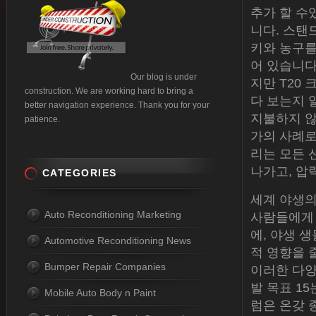
추가 할 수
니다. 스탠
키와 농구를
어 있습니다
Our blog is under
지만 T20
construction. We are working hard to bring a
다 보는지 
better navigation experience. Thank you for your
지불하지 않
patience.
가의 사례로
리는 모든 
나가고, 압
CATEGORIES
세계 야생의
Auto Reconditioning Marketing
사람들에게 
에, 야생 생
Automotive Reconditioning News
적 영향을 
Bumper Repair Companies
이러한 다양
발 목표 1
Mobile Auto Body n Paint
럼은 온갖 