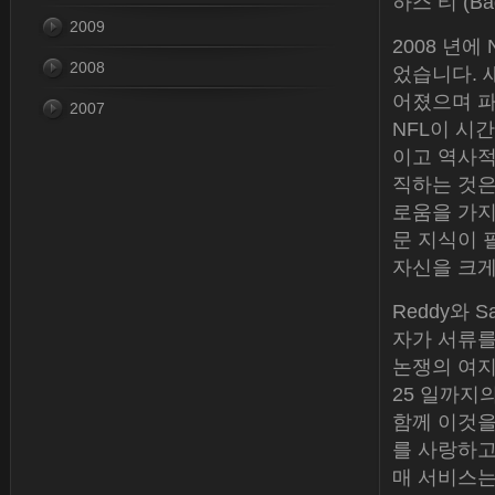
하스 티 (Ba
2009
2008 년
2008
었습니다. 
어졌으며 파
2007
NFL이 시
이고 역사적
직하는 것은
로움을 가지
문 지식이 
자신을 크게
Reddy와 S
자가 서류를
논쟁의 여지
25 일까지
함께 이것을
를 사랑하고
매 서비스는