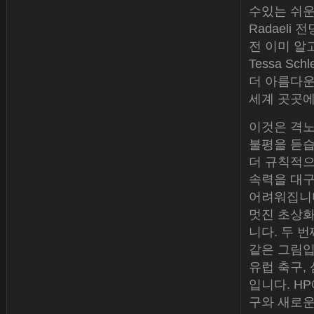
수있는 쉬운 
Radaeli
전 이미 알고
Tessa Sc
더 아름다운
세계 곳곳에
이것은 격노
불평을 듣습
더 규칙적으
속력을 대구
어려워집니다
멋진 초상화
니다. 두 
같은 그림입니다
유럽 축구,
입니다. H
구와 새로운