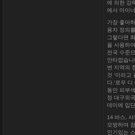
에 의한 강력
에서 마이너스
가장 좋아하
용자 정의를
그렇다면 최
을 사용하여
전국 수준으
안타깝습니다.
변 지역의 
것 ‘이라고
다.’로우 디 
동안 피부색
정 대구외국
데미에 입단
14 바스,
모방하여 점점
인기있는 스