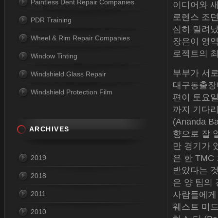
Paintless Dent Repair Companies
이디어와 새로
로렌스 조던
PDR Training
심히 밀려났습니
Wheel & Rim Repair Companies
장은이 영역
로젝트의 최
Window Tinting
부부가 서로
Windshield Glass Repair
대구동출장
Windshield Protection Film
편이 토요일
까지 기다리
(Ananda
ARCHIVES
향으로 잘 
만 경기가 
은 한 TM
2019
받았다는 것
2018
은 양 팀의
2011
사람들에게 부
웨스트 미드 나
2010