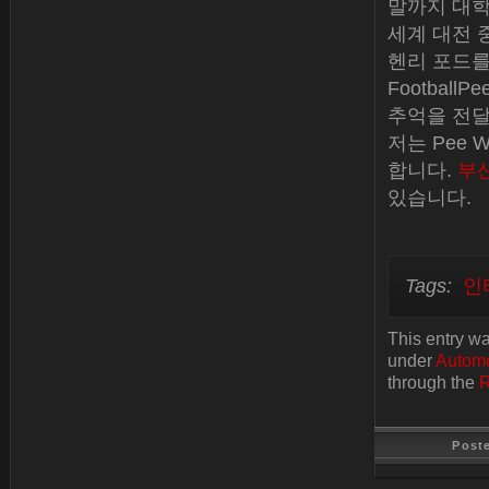
말까지 대학
세계 대전 
헨리 포드를
Footbal
추억을 전달
저는 Pee 
합니다.
부
있습니다.
Tags:
인
This entry w
under
Automo
through the
R
Post