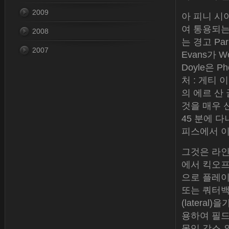
2009
아 피니 시아와
여 통용되는
2008
는 경고 Par
2007
Evans가 
Doyle은 
처 : 게티
의 에르 산 
것을 매우 
45 분에 다니
피스에서 
그것은 라인
에서 킥오프
으로 플레이어는
또는 쿼터백
(latera
용하여 필드
몰입 감소 