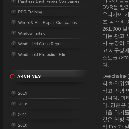
의 364 
Paintless Dent Repair Companies
DVR을 빨
PDR Training
우리가이 기사
초 동안 4
Wheel & Rim Repair Companies
261,000 
Window Tinting
이는 광고 
서 분명히 
Windshield Glass Repair
고 지구상에
Windshield Protection Film
스토크 (S
다.
Deschai
ARCHIVES
의 하위위원
하고 존경 받
2019
입니다. 파
2018
다. 연준은
다음 위기를
2011
것은 연방 
2010
라 Fed가