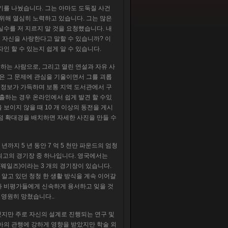
이야기를 나눴습니다. 그는 아마도 도둑질 사건
 위해 열심히 노력하고 있습니다. 그는 많은
실수를 저 지르지 말 것을 요청했습니다. 내
로 자신을 사랑한다고 말할 수 있습니까? 이
인 할 수 있는지 쉽게 알 수 있습니다.
하는 사람으로, 그리고 열린 연설과 자유 사
은 그 문제에 관심을 기울이면서 그를 괴롭
은 정보가 가득하며 보통 지역 도서관에서 구
제출하는 경우 온라인에서 쉽게 발견 할 수있
보이지 않을 때 10 개 이상의 동전을 게시
점 확대경을 배치하면 자세한 사진을 만들 수
 년까지 5 년 동안 7 억 5 천만 파운드의 엄청
 최고의 경기장 중 하나입니다. 영국에서는
tadium (웨일즈)이라는 3 개의 경기장이 있습니다.
 잘 알고 있던 청청 한 생활 방식을 계속 이어갈
과 비평가들에게 신속하게 용서하고 잊을 것
을 영원히 망쳤습니다..
감독했지만 주로 자신의 설계로 진행되는 연구 및
리아의 관행에 강하게 영향을 받았지만 학술 외