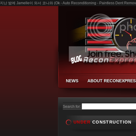
지난 밤에 Jamelle이 와서 코나와 (Ok - Auto Reconditioning - Paintless Dent Removal
NEWS
ABOUT RECONEXPRES
Search for:
UNDER
CONSTRUCTION