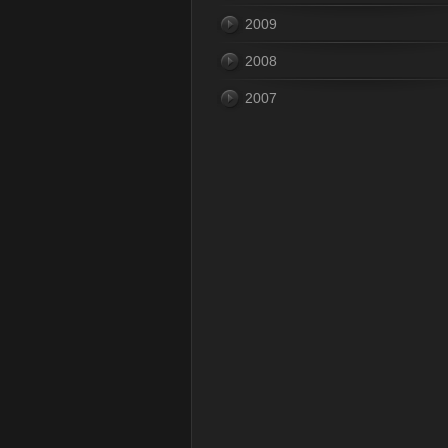
2009
2008
2007