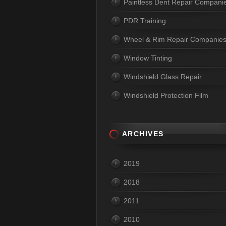
Paintless Dent Repair Compani
PDR Training
Wheel & Rim Repair Companie
Window Tinting
Windshield Glass Repair
Windshield Protection Film
ARCHIVES
2019
2018
2011
2010