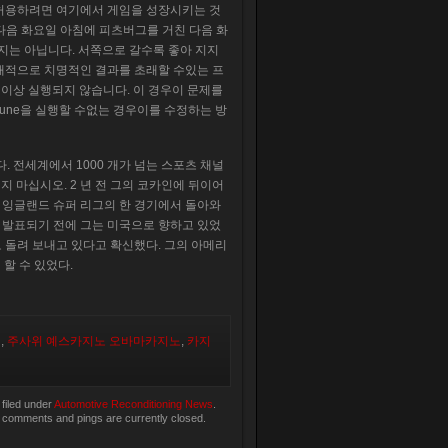
을 허용하려면 여기에서 게임을 성장시키는 것
다음 화요일 아침에 피츠버그를 거친 다음 화
표지는 아닙니다. 서쪽으로 갈수록 좋아 지지
 잠재적으로 치명적인 결과를 초래할 수있는 프
이상 실행되지 않습니다. 이 경우이 문제를
une을 실행할 수없는 경우이를 수정하는 방
. 전세계에서 1000 개가 넘는 스포츠 채널
 마십시오. 2 년 전 그의 코카인에 뒤이어
a는 잉글랜드 슈퍼 리그의 한 경기에서 돌아와
기 발표되기 전에 그는 미국으로 향하고 있었
으로 돌려 보내고 있다고 확신했다. 그의 아메리
할 수 있었다.
신
,
주사위 예스카지노 오바마카지노
,
카지
filed under
Automotive Reconditioning News
.
 comments and pings are currently closed.