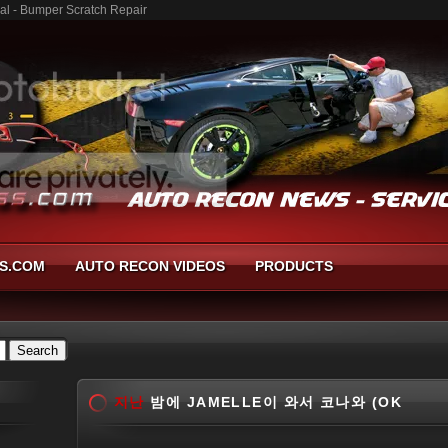
 - Bumper Scratch Repair
S.COM
AUTO RECON VIDEOS
PRODUCTS
지난
밤에 JAMELLE이 와서 코나와 (OK