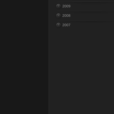
2009
2008
2007