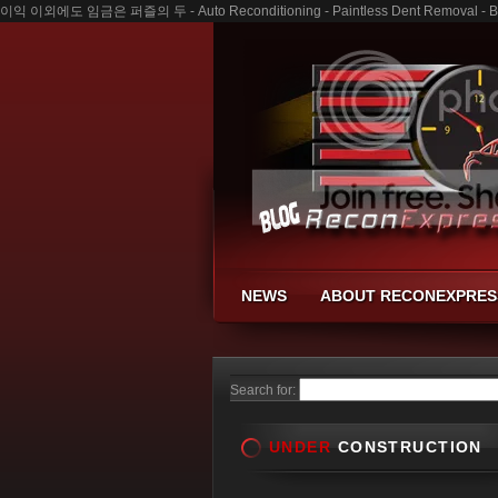
이익 이외에도 임금은 퍼즐의 두 - Auto Reconditioning - Paintless Dent Removal - Bu
NEWS
ABOUT RECONEXPRES
Search for:
UNDER
CONSTRUCTION