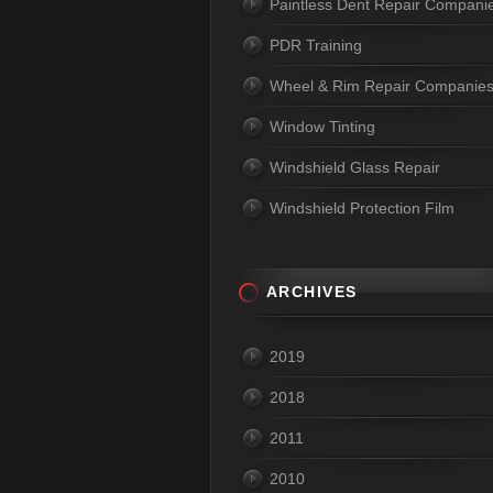
Paintless Dent Repair Compani
PDR Training
Wheel & Rim Repair Companie
Window Tinting
Windshield Glass Repair
Windshield Protection Film
ARCHIVES
2019
2018
2011
2010