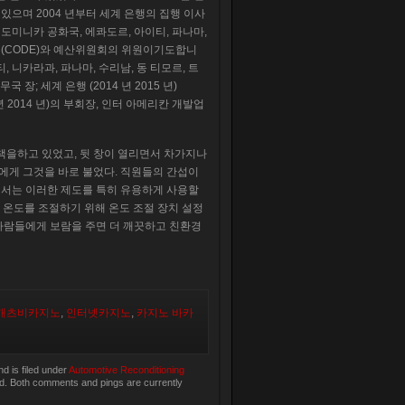
있으며 2004 년부터 세계 은행의 집행 이사
도미니카 공화국, 에콰도르, 아이티, 파나마,
회 (CODE)와 예산위원회의 위원이기도합니
, 니카라과, 파나마, 수리남, 동 티모르, 트
국 장; 세계 은행 (2014 년 2015 년)
 년 2014 년)의 부회장, 인터 아메리칸 개발업
산책을하고 있었고, 뒷 창이 열리면서 차가지나
나에게 그것을 바로 불었다. 직원들의 간섭이
에서는 이러한 제도를 특히 유용하게 사용할
 온도를 조절하기 위해 온도 조절 장치 설정
사람들에게 보람을 주면 더 깨끗하고 친환경
 개츠비카지노
,
인터넷카지노
,
카지노 바카
 is filed under
Automotive Reconditioning
d. Both comments and pings are currently