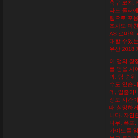
축구 코치. 
타드 롤러에
림으로 포옹
조차도 마찬
AS 로마의 
대할 수있는
유산 2018
이 앱의 장점
를 얻을 사
과, 팀 순
수도 있습니
데, 일출이
정도 시간이
때 실망하거
니다. 자연
나무, 폭포,
가이드를 읽