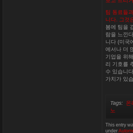
보고 트리거
팀 동료들과
니다. 그것
봄에 팀을 감
람을 느낀다
니다 (미국
에서나 더 
기업을 위해
리 기호를 
수 있습니다
가치가 있습
Tags:
온
노
This entry w
under
Automo