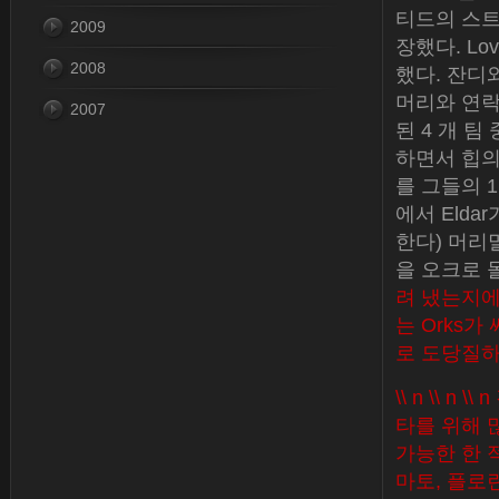
티드의 스트라
2009
장했다. L
2008
했다. 잔디
머리와 연락
2007
된 4 개 팀 
하면서 힙의 상
를 그들의 
에서 Elda
한다) 머리말
을 오크로 
려 냈는지에
는 Orks가
로 도당질하
\\ n \\ n
타를 위해 
가능한 한 적은
마토, 플로