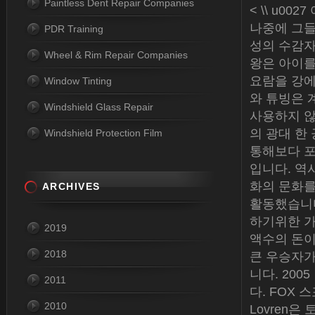
Paintless Dent Repair Companies
< \\ u
나중에 그들
PDR Training
성의 수감자
Wheel & Rim Repair Companies
왕은 아이를
요람을 강에 
Window Tinting
와 튜빙은 
Windshield Glass Repair
사용하지 않
의 광대 한
Windshield Protection Film
통해보다 포
입니다. 역
화의 문화를
ARCHIVES
활동했습니다
하기위한 가
2019
액수의 돈이
2018
큰 우승자가
니다. 200
2011
다. FOX 스
2010
Lovren