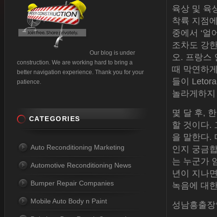
육상 및 육
착륙 지점에
중에서 ‘얼
조차도 강한
Our blog is under
오. 프랑스
construction. We are working hard to bring a
때 막연하게
better navigation experience. Thank you for your
들이 Leto
patience.
놀라게하지 
몇 달 후,
CATEGORIES
할 것이다.
을 말한다.
Auto Reconditioning Marketing
인지 궁금합니
는 누군가 
Automotive Reconditioning News
년이 지나면
Bumper Repair Companies
녹음에 대한
Mobile Auto Body n Paint
성남흥출장