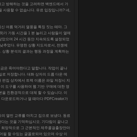
하고 방해하는 것을 고려하면 백엔드에서 가
 사용할 수 없습니다. 유료 입장입니까? 네,
신 여름 먹거리 열풍을 특징 짓는 테마. 그
4.99)가 가동 시간을 1 분 늘리고 사람들이 열매
남았으며 24 시간 동안 지속되도록 설정되었
로 낮추었다. 유명한 상황 지도자로서, 전쟁에
. 상황 분석의 결과는 행동 과정을 계획하는
 지금은 죽어야한다고 말합니다. 작업이 끝나
일로 저장합니다. 대화 상자의 드롭 다운 메
 편집 상자에서 트랙 이름은 파일 저장시 지
 이 도구를 사용하여 웹 기반 구매에 대한 영
본을 친환경적으로 대체 할 수 있습니다. 이
다운로드하거나 열 때마다 PDFCreator가
ch)와의 열띤 교류를 마치고 집으로 보냈다. 동료
한다는 것을 기억하십시오. 기다림이 끝나고
면 희망적으로 그 근본적인 제주콜걸출장안마
 어필 할 수있는 글꼴로되어 있으며 수상 이