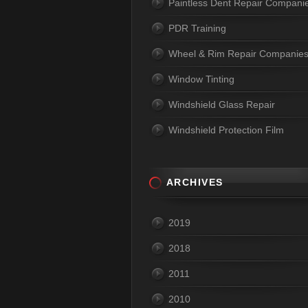
Paintless Dent Repair Compani
PDR Training
Wheel & Rim Repair Companie
Window Tinting
Windshield Glass Repair
Windshield Protection Film
ARCHIVES
2019
2018
2011
2010