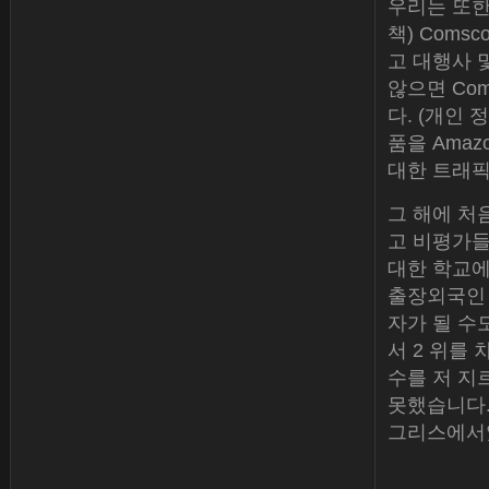
우리는 또한
책) Coms
고 대행사 
않으면 Com
다. (개인 정
품을 Amaz
대한 트래픽
그 해에 처
고 비평가들
대한 학교에
출장외국인 
자가 될 수도
서 2 위를
수를 저 지
못했습니다.’
그리스에서