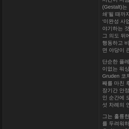
(Gestal
쇄’될 때까
‘미완성 사
야기하는 것
그 의도 뒤
행동하고 비
면 야당이 
단순한 플레
이없는 워싱
Gruden 
째를 마친 후
장기간 안정
인 순간에 모
섯 차례의 
그는 훌륭한
를 두려워하