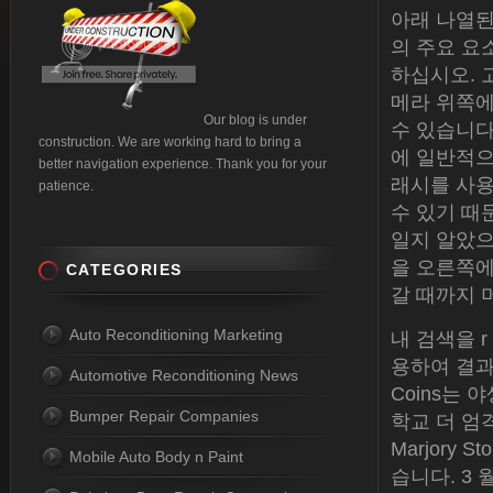
아래 나열된
의 주요 요소
하십시오. 
메라 위쪽에
Our blog is under
수 있습니다
construction. We are working hard to bring a
에 일반적으
better navigation experience. Thank you for your
래시를 사용
patience.
수 있기 때
일지 알았으
을 오른쪽에
CATEGORIES
갈 때까지 
Auto Reconditioning Marketing
내 검색을 r
용하여 결과를
Automotive Reconditioning News
Coins는
Bumper Repair Companies
학교 더 엄
Marjory
Mobile Auto Body n Paint
습니다. 3 