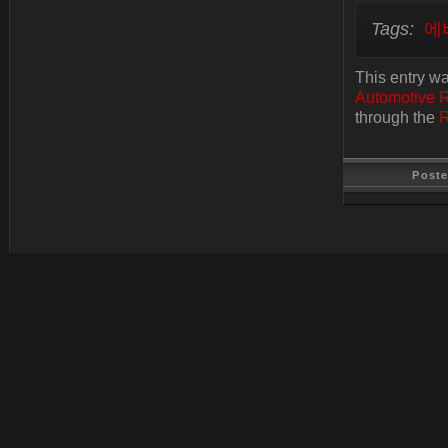
Tags:
에
This entry wa
Automotive 
through the
R
Post
Last Update