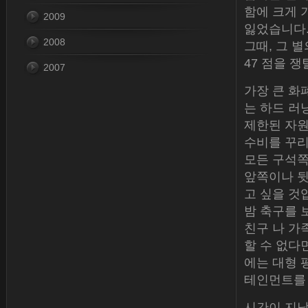
함에 크게 
2009
잃었습니다. 
2008
그때, 그 별
47 점을 쟁
2007
가장 큰 화
는 하드 러
제한된 자원
수비를 꾸리
모든 구석쪽
앞쪽이나 뒷
고 싶을 것
밤 축구를 
친구 나 가
할 수 없다
에는 대형 
테인먼트를
시간이 지남