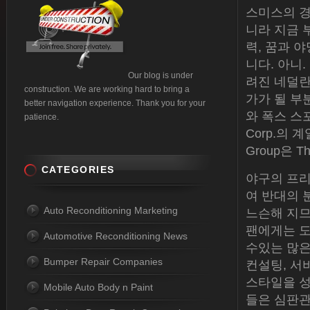
스미스의 경
니라 지금 
력, 꿈과 
니다. 아니.
Our blog is under
려진 네덜란
construction. We are working hard to bring a
가가 될 부분
better navigation experience. Thank you for your
와 폭스 스포츠
patience.
Corp.의 계
Group은 Th
CATEGORIES
야구의 프리 
여 반대의 
Auto Reconditioning Marketing
느슨해 지므
팬에게는 도
Automotive Reconditioning News
수있는 많은
Bumper Repair Companies
컨설팅, 서
스타일을 성
Mobile Auto Body n Paint
들은 심판관