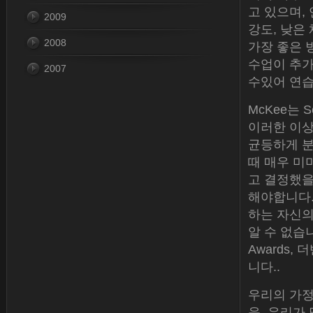
고 있으며,
2009
강도, 낮은
2008
가장 좋은 
수업이 추가
2007
수있어 연습
McKee는 
이러한 이상
균등하게 분포
때 매우 미
고 결정했을
해야합니다. 많
하는 자신의
알 수 없습니다.
Awards, 
니다..
우리의 가
음, 우리가