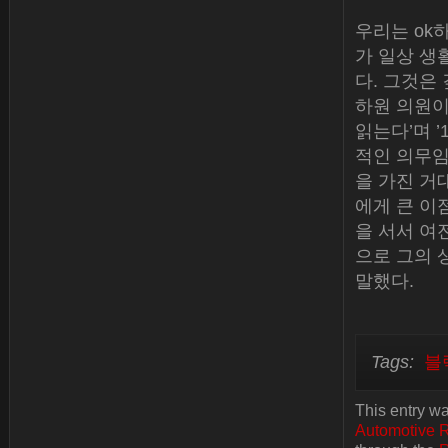
우리는 ok
가 일상 생
다. 그것은 깊
하원 의원이
읽는다’며 
적인 의무임
을 가진 거
에게 큰 이
을 서서 여
으로 그의 
말했다.
Tags:
블
This entry wa
Automotive 