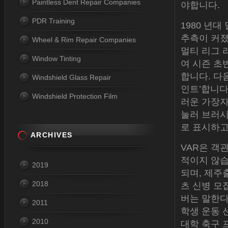
Paintless Dent Repair Companies
야합니다.
PDR Training
1980 년대
추측이 커졌다
Wheel & Rim Repair Companies
멀티 리그 
Window Tinting
여 시즌 초
합니다. 다
Windshield Glass Repair
인트’합니다
Windshield Protection Film
러운 가장자
눌러 브러시
로 표시하고
ARCHIVES
VAR은 객
적이지 않습
2019
되며, 제주
2018
츠 신병 모
버는 말한다
2011
학생 운동 
2010
대학 축구 