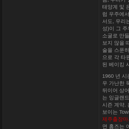
태양계 및 
럼 우주에서
서도, 우리는
성)이 그 
소굴로 만들
보지 않을 
술을 스푼하
으로 각 타
된 베이킹 
1960 년 
우 가난한 묵
뒤이어 상어
는 잉글랜드
시즌 계약.
보이는 Tow
제주출장마
면 홈즈는 