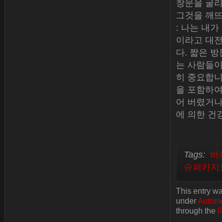
창문을 굴리
그것을 깨뜨
: 나는 내가
이라고 대
다. 짧은 
는 사람들이
히 중요합니
을 포함하여 
어 버렸거나
에 의한 건
Tags:
바
슈퍼카지
This entry w
under
Automo
through the
R