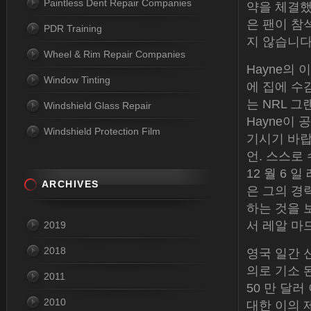
Paintless Dent Repair Companies
약을 체결했
은 팬이 참
PDR Training
지 않습니다
Wheel & Rim Repair Companies
Hayne의 
Window Tinting
에 집에 수
는 NRL 그
Windshield Glass Repair
Hayne이
Windshield Protection Film
기시기 바랍
언. 스스로
12 월 6 
ARCHIVES
은 그의 경
하는 것을 
서 레알 마
2019
2018
영국 일간 
의로 기소 
2011
50 만 달
2010
대한 이의 