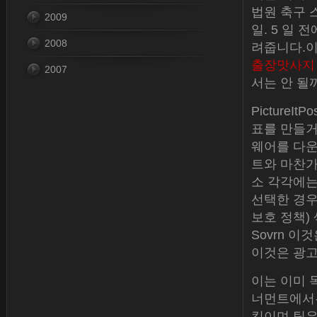
법원 축구 
2009
일. 5 일
2008
려줍니다.이
출장맛사지
2007
서는 안 될
Picture
표를 만들거
웨어를 다운
트와 마찬가
소 각각에는
선택한 경우
보호 정책)
Sovrn 이
이것은 광고
이는 이미 
너먼트에서는
킥이며 팀은 