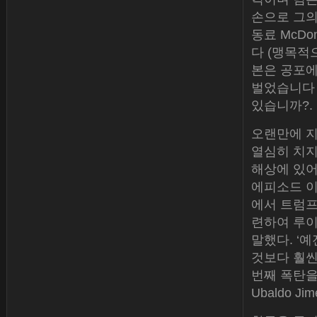
손으로 그의
동료 McDon
다 (맹목적
본은 공포에
벌었습니다 
있습니까?.
오랜만에 지
열심히 치지
해상에 있어
에피소드 이
에서 트럼프
련하여 루이
말했다. ‘
것보다 훨씬
번째 폭탄을
Ubaldo J