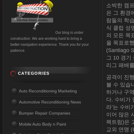
소박한 캠프
은 그 환경
람들의 학습
식 클럽 성명
Our blog is under
의 모든 목
construction. We are working hard to bring a
을 목표로했
better navigation experience. Thank you for your
(Santiag
patience.
그 10 경
리그 패배를
CATEGORIES
공격이 진
볼 수 있습
Auto Reconditioning Marketing
하거나 구
다. 수비가
Automotive Reconditioning News
라’는 수비
Bumper Repair Companies
이어 많은 
펙트럼)은 
Mobile Auto Body n Paint
교외 연맹 (In