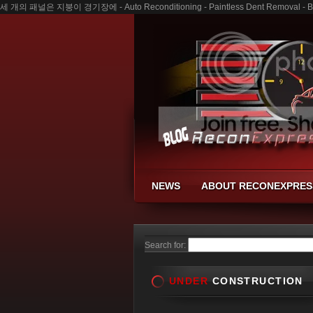
세 개의 패널은 지붕이 경기장에 - Auto Reconditioning - Paintless Dent Removal - Bu
NEWS
ABOUT RECONEXPRES
Search for:
UNDER
CONSTRUCTION