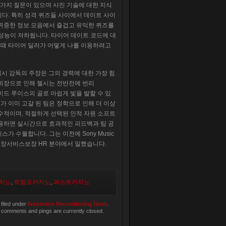
 가지 질문이 있으며 사진 기술에 대한 지식
다. 특히 성격 퀴즈들 사이에서 데이트 사이
 귀중한 정보 모음에서 즐겁고 유익한 퀴즈를
 성능이 저하됩니다. 타이어 데이트 코드에 대
을 때 타이어 딜러가 어떻게 나를 이용하려고
시 감독의 주장은 그의 경력에 ​​대한 가장 힘
조기 퇴장으로 인해 첼시는 전반전에 번리
데이비드 루이스의 골로 아쉽게 빛을 발할 수 있
 이미 고갈 된 팀은 정학으로 인해 더 이상
수적이며, 적절하게 선택된 인적 자원 소프트
사용하면 실시간으로 효과적인 피드백과 팀 공
가 수월합니다. 그는 이전에 Sony Music
 인천출장서비스보장 HR 분야에서 일했습니다.
지노
,
트럼프카지노
,
퍼스트카지노
filed under
Automotive Reconditioning News
.
 comments and pings are currently closed.