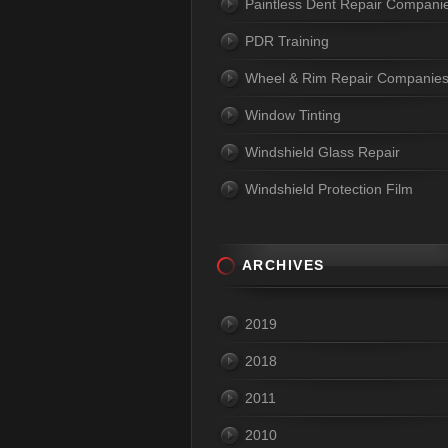
Paintless Dent Repair Compani
PDR Training
Wheel & Rim Repair Companie
Window Tinting
Windshield Glass Repair
Windshield Protection Film
ARCHIVES
2019
2018
2011
2010