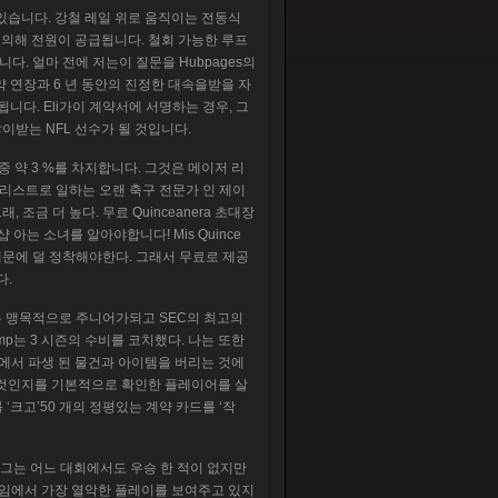
있습니다. 강철 레일 위로 움직이는 전동식
 의해 전원이 공급됩니다. 철회 가능한 루프
. 얼마 전에 저는이 질문을 Hubpages의
계약 연장과 6 년 동안의 진정한 대속을받을 자
장됩니다. Eli가이 계약서에 서명하는 경우, 그
 많이받는 NFL 선수가 될 것입니다.
 약 3 %를 차지합니다. 그것은 메이저 리
 애널리스트로 일하는 오랜 축구 전문가 인 제이
래, 조금 더 높다. 무료 Quinceanera 초대장
아는 소녀를 알아야합니다! Mis Quince
 때문에 덜 정착해야한다. 그래서 무료로 제공
다.
는 맹목적으로 주니어가되고 SEC의 최고의
mp는 3 시즌의 수비를 코치했다. 나는 또한
매에서 파생 된 물건과 아이템을 버리는 것에
 것인지를 기본적으로 확인한 플레이어를 살
 ‘크고’50 개의 정평있는 계약 카드를 ‘작
 그는 어느 대회에서도 우승 한 적이 없지만
게임에서 가장 열악한 플레이를 보여주고 있지