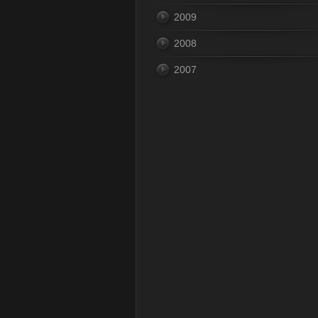
2009
2008
2007