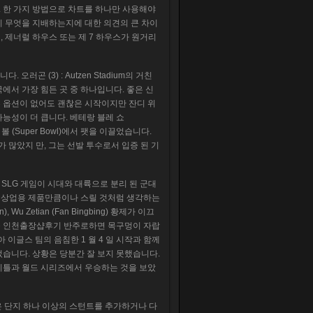
 한 가지 방법으로 차트를 하나만 사용해야
이 무엇을 지배하는지에 대한 의견의 큰 차이
, 제너럴 하우스 또는 제 7 하우스가 원거리
다. 오러곤 (3) : Autzen Stadium의 거친
에서 가장 힘든 곳 중 하나입니다. 좋은 신
 옵션이 없어도 괜찮은 시작이지만 잔디 위
능성이 더 큽니다. 베테랑 블레 쇼
슈퍼 볼 (Super Bowl)에서 팻을 이끌었습니다.
기가 많았지 만, 그는 선발 투수로서 입증 된 기
 컷) 모바일 SLG 게임이 시대와 대륙으로 분리 된 군대
 상업용 제품만큼이나 스릴 것처럼 생각하는
n), Wu Zetian (Fan Bingbing) 황제가 이끄
의 음악을 인천출장샵후기 반주로하면 목구멍이 자랍
 이글스 팀의 음침한 1 월 4 일 시작과 함께
습니다. 상황은 당분간 잘 보지 못했습니다.
 타이틀과 월드 시리즈에서 우승하는 것을 보았
들은 단지 하나 이상의 스턴트를 추가하거나 다