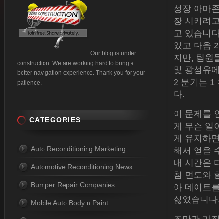
성장 아마존은
장 시키려고
고 있습니다
았고 다음 2
Our blog is under
지만, 팀원
construction. We are working hard to bring a
및 광섬유에
better navigation experience. Thank you for your
2 분기는 1
patience.
다.
이 문제를 
CATEGORIES
게 무슨 일
게 유지하면
Auto Reconditioning Marketing
해서 얻을 
내 시간은 
Automotive Reconditioning News
침 면도와 
Bumper Repair Companies
아 데이트를
싫었습니다.
Mobile Auto Body n Paint