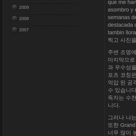
que me han
2009
asombro y
semanas de 
2008
destacada 
2007
tambin 
찍고 사진을
주변 조명에
마지막으로 
과 우수성을
포츠 코칭은
억압 된 공
수 있습니다
독자는 수천
니다.
그러나 나는
또한 Gran
너무 많이 