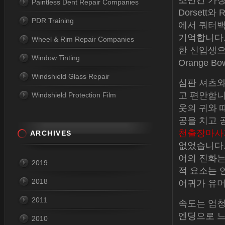
조만간 가장
Paintless Dent Repair Companies
Dorsett와 
PDR Training
에서 쿼터백 
기억합니다. 1
Wheel & Rim Repair Companies
한 신입생으
Window Tinting
Orange 
Windshield Glass Repair
심판 셔츠와
고 편안합니다
Windshield Protection Film
웃의 귀와 
공을 치고 
천출장마사
ARCHIVES
없었습니다.
어의 진화는
2019
적 요소는 
2018
어귀가 유머
2011
속도는 엄청
엔딩으로 느려진
2010