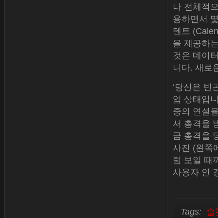
나 전체적으
용하면서 몇 가
텐트 (Cal
을 제공하는
것은 데이터
니다. 새로
‘당신은 빈
업 상태입니
중의 연설을 
서 총격을 
금 총격을 
사진 (왼쪽
럼 보일 때
사용자 인 
Tags:
슬