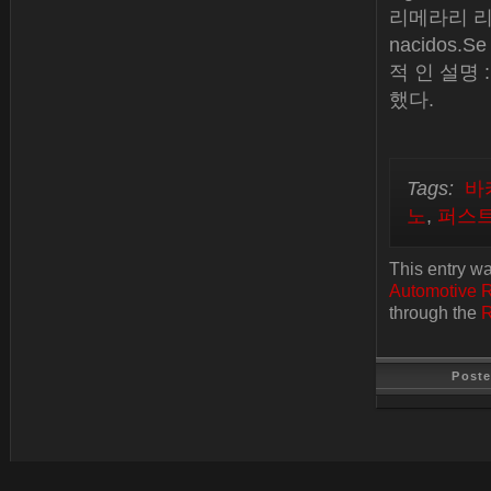
리메라리 리사 
nacidos.S
적 인 설명
했다.
Tags:
바
노
,
퍼스
This entry w
Automotive 
through the
R
Post
Last Update