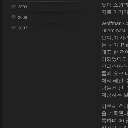
듯이 스윙과
2009
자로 아기가
2008
Wolfman C
2007
Dilemma
으며,이 사
는 꿈이 ‘P
대표 한 것
이되었다고 
크리스마스 
름에 요크 
체리 레인 
람들은 인구
제공하는 
이로써 호나
을 기록했다
록하며 46 
리킥으로 3