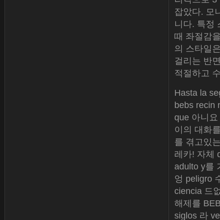
잡았다. 모
니다. 특정
때 좌절감을
의 스타일은
걸리는 반면
적절하고 
Hasta la se
bebs recin 
que 아니요 
이의 대화를
를 겪고있는
레카! 자체 d
adulto y를
엉 peligr
ciencia 드
해제를 BEB 더
siglos 라 v