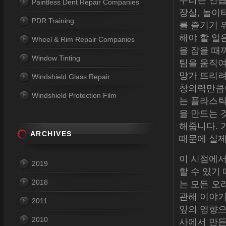
우리는 연습
Paintless Dent Repair Companies
장실, 놀이
PDR Training
를 즐기기 
해야 할 일
Wheel & Rim Repair Companies
을 잡을 때
Window Tinting
팀을 움직여
망가 뜨리려
Windshield Glass Repair
창의력만큼이
Windshield Protection Film
는 플라스틱
을 만드는 것
해줍니다. 
ARCHIVES
때문에 실제
이 시점에서
2019
할 수 있기
2018
는 모든 오
관해 이야기
2011
잎의 영향으
2010
사에서 만든 L