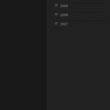
2009
2008
2007