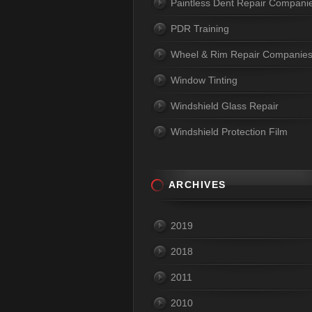
Paintless Dent Repair Compani
PDR Training
Wheel & Rim Repair Companie
Window Tinting
Windshield Glass Repair
Windshield Protection Film
ARCHIVES
2019
2018
2011
2010