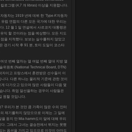
2 킬로그램 (4,7 개 libras) 이상을 지원합니다.
자동차는 1919 년에 데뷔 한 ‘Type A’자동차
 유럽 ​​연합의 다른 모든 국가에 대한 우리는
 12 월 1 일 연설에서 사르코지 대통령은
유익 할 것이라는 점을 예상했다. 모든 지도
 지점을 지적했다. 보보는 실수를하지 않았고
 경기 시작 후 91 분, 토미 도일이 코스타
.
여섯 번째 열차는 열 여덟 번째 열대 지방 열
ational Technical Board, DTN)
국적자이고 프랑스에서 훈련받은 선수들이 이
니다. 다른 하나는 물리적 기준에 관한 것이
르게 다가오고 있으며 많은 사람들이 다음 몇
있습니다. 취업 알선을하는 경우이 사람들은
길 원할 것입니다.
? 우리가 본 것만 큼 가족이 많은 수의 인터
 이의 제기를하지 않았으므로 이제는 그 일에
말을 듣지 만 Mia hamm도이 말에 대해 우리
니다. 그래서 그녀는 결승전에서 뛰지는 못했
할 수있는 옵션을 가지고 있으므로 이것이 아마도