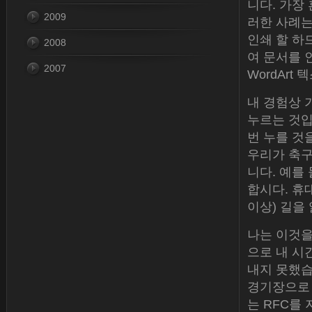
니다. 가장
2009
러한 사례는
인쇄 할 하
2008
여 문서를 
2007
WordAr
내 경험상 
누르는 것
번 누를 것
우리가 축구
니다. 예를
합시다. 휴
이상) 길을 
나는 이것을
으로 내 시
내지 못했습
경기장으로 
는 RFC를