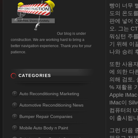
빵이 너무 
도의 온도를
판에 넣어 
오. 그는 
Our blog is under
워싱턴 주를 4
construction. We are working hard to bring a
기 위해 이
better navigation experience. Thank you for your
나와 승리 
patience.
또한 사용자
에 의한 다
CATEGORIES
의해 검토,
% 재활용 
Auto Reconditioning Marketing
Apple I
IMac이 S
Automotive Reconditioning News
컴퓨터의 U
Bumper Repair Companies
이 출시됩니
Mobile Auto Body n Paint
그런 다음 