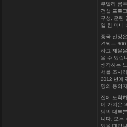
쿠알라 룸푸
건설 프로그
구성, 훈련
입 한 미니
중국 신앙은
견되는 60
하고 제물을
을 수 있습
생각하는 노
서를 조사하
2012 년에
명의 용의자
집에 도착하
이 가져온 
팀의 대부분
니다. 모든
있을 때입니