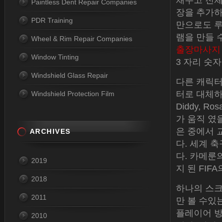
채우고 전체
Paintless Dent Repair Companies
장을 추가하
PDR Training
만으로도 루
램을 만들 
Wheel & Rim Repair Companies
출장마사지
Window Tinting
3 자리 숫
Windshield Glass Repair
다른 캐릭터 
터로 대체하는
Windshield Protection Film
Diddy, R
가 움직 였을
은 중에서 
ARCHIVES
다. 세계 
다. 카메룬의 
2019
지 된 FIF
2018
하나의 스크
2011
만 볼 수있
플레이어 방
2010