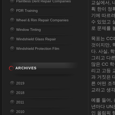
Paintless Dent Repair Companies
교실에서, 
획 한이 정
PDR Training
기에 따르려
Wheel & Rim Repair Companies
수 있었고 
로 문제를 
Window Tinting
목표는 CC
Windshield Glass Repair
것이지만, 
Windshield Protection Film
다. 사실,
그리고 다른
많은 CC 
ARCHIVES
리고 고등 
과 거짓은 
른 어떤 조
2019
교라고 생각
2018
예를 들어,
2011
년마다 UN
2010
인 올림픽 