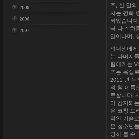
주, 한 달
2009
치는 평화 
2008
되었습니다.
터 나 전화
2007
일어나며, 
의대생에게 
는 나머지를
팀에게는 Vo
또는 욕설로
2011 년
의 팀 이름
로합니다. 
이 감지되는
은 코칭 드
적인 기술로
은 청소년들
명히 볼 수 