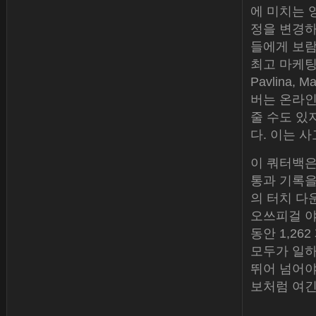
에 미치는 
정을 변경하
들에게 보람
최고 마케팅, 
Pavlina, 
버는 온라인
줄 수도 있
다. 이는 
이 쿼터백은 
통과 기록을 
의 터치 다
오쓰피걸 야드
동안 1,26
모두가 일하
뛰어 넘어야
보처럼 여긴