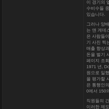
이 경기의 
수비수들 중
있습니다.
그러나 양배
는 앤 게데스
은 사람들이
기 사진 찍
매출 향상과
돈을 벌기 
페이지 조회
1971 년, D
원으로 일했
을 평가할 
은 통행인의
0에서 15
직원들의 간
이러한 제도