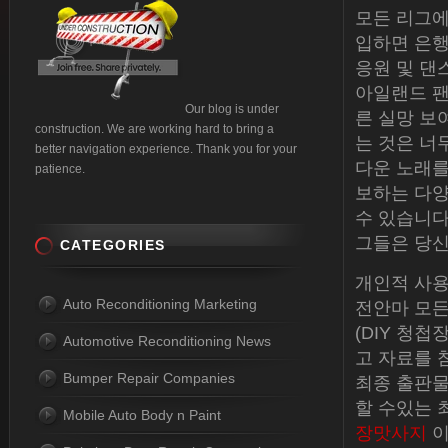
모든 리그에서
입하면 은행 
응원 및 댄
아일랜드 팬들
Our blog is under
른 실망 보
construction. We are working hard to bring a
는 것은 너
better navigation experience. Thank you for your
다운 노래를
patience.
보하는 다양
수 있습니다
그들은 당신
CATEGORIES
개인적 사용
Auto Reconditioning Marketing
전안마 모든
(DIY 청
Automotive Reconditioning News
고 자료를 
Bumper Repair Companies
최종 출판물
할 수있는 
Mobile Auto Body n Paint
장맛사지
이