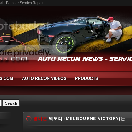
l - Bumper Scratch Repair
S.COM
AUTO RECON VIDEOS
PRODUCTS
멜버른
빅토리 (MELBOURNE VICTORY)는