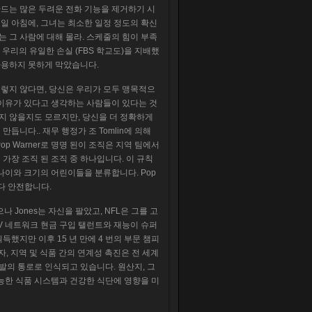
만드는 많은 두려운 전화 기능을 제거하기 시
일 아침에, 그녀는 최소한 일정 정도의 확신
는 그 사람에 대해 몰라. 스케줄의 힘이 부족
, 우리의 유일한 손실 (FBS 학교도)을 지배했
 사용하지 못하게 막았습니다.
그렇지 않다면, 당신은 우리가 모두 맹목적으
 이유가 있다고 생각하는 사람들이 있다는 것
하지 않을지도 모르지만, 당신을 더 정확하게
니다.. 재무 행정가 조 Tomlin에 의해
op Warner로 명명 된이 조직은 지역 팀에서
가장 조직 된 조직 중 하나입니다. 이 규칙
나이와 크기의 어린이들을 분류합니다. Pop
보다 안전합니다.
 Jones는 자신을 팔았고, NFL은 그를 고
TV 네트워크 현금 구입 탤런트와 재능이 슈퍼
로 획득했지만 이후 15 년 만에 4 번의 부문 챔피
, 지역 및 식품 간의 연계성 촉진은 전 세계
발의 통로로 인식되고 있습니다. 원산지, 그
능한 식품 시스템과 건강한 식단에 영향을 미