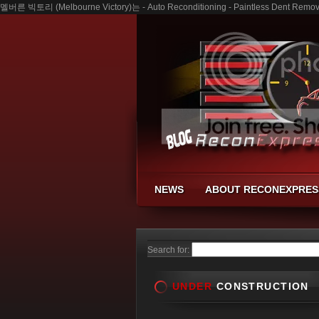
멜버른 빅토리 (Melbourne Victory)는 - Auto Reconditioning - Paintless Dent Remova
NEWS
ABOUT RECONEXPRES
Search for:
UNDER
CONSTRUCTION