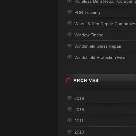
Paintless Dent Repair Compani
PDR Training
Wheel & Rim Repair Companie
Window Tinting
Windshield Glass Repair
Windshield Protection Film
ARCHIVES
2019
2018
2011
2010