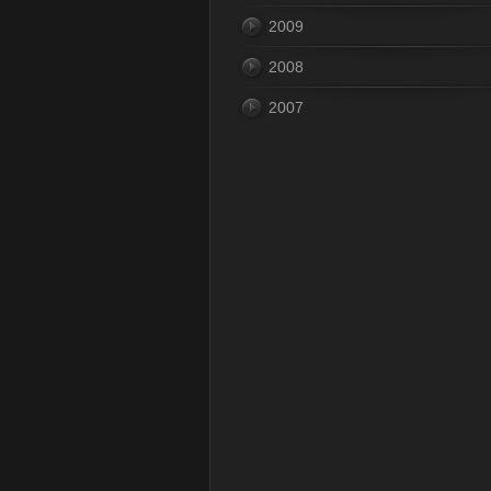
2009
2008
2007