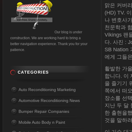
맑은 커버리
(HD) T
나 변호사가
천문학과 함
Our blog is under
Viking
construction. We are working hard to bring a
다. 사진 : J
better navigation experience. Thank you for your
SB Nati
patience.
에게 그들은 
활발한 가을
CATEGORIES
합니다. 이
을 즐기기 
Auto Reconditioning Marketing
쪽에서 떠오
장소를 선택
Automotive Reconditioning News
지난 두 달
Bumper Repair Companies
한 출현을했
것을 말하
Mobile Auto Body n Paint