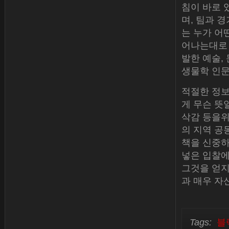
침이 바로 
며, 팀과 
는 누가 어
어나는대로 일
발한 예술, 
생물학 인문학
적절한 정보
게 무슨 뜻
삭감 등을위
의 지역 공
책을 신중하
넣은 입찰에
그것을 얻지
과 매우 자
Tags:
블