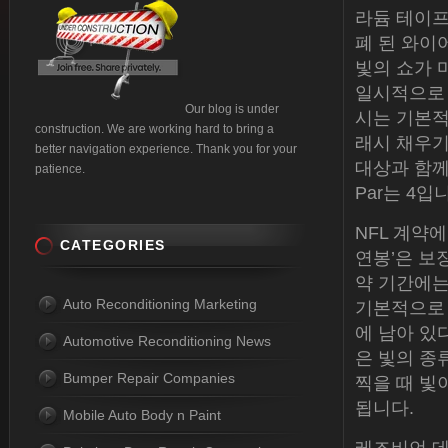
라듐 테이프
폐 된 와이
빛의 쇼가 
일시적으로 
Our blog is under
시는 기본적
construction. We are working hard to bring a
래시 채우기
better navigation experience. Thank you for your
대상과 함께 
patience.
Par는 4입
NFL 계약
CATEGORIES
연봉’은 보
약 기간에는
Auto Reconditioning Marketing
기본적으로 
에 남아 있
Automotive Reconditioning News
은 빛의 종
Bumper Repair Companies
찍을 때 빛
됩니다.
Mobile Auto Body n Paint