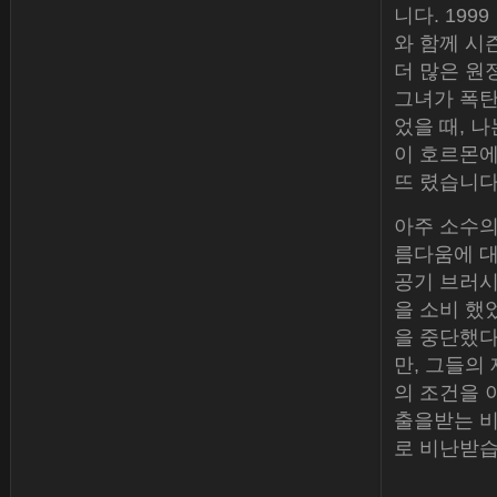
니다. 199
와 함께 시
더 많은 원
그녀가 폭탄
었을 때, 나
이 호르몬에
뜨 렸습니다
아주 소수의
름다움에 대
공기 브러
을 소비 했
을 중단했다.
만, 그들의
의 조건을 
출을받는 비
로 비난받습