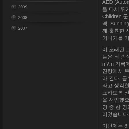
AED (Auto
2009
을 다시 뛰게
Childre
2008
맥. Sunni
2007
께 훌륭한 
어나기를 기
이 오래된 
들은 뇌 손상 
n \\ n 기
진탕에서 두
아 간다. 
라고 생각한다.
표하도록 선출 된
을 선임했으며
명 중 한 
이었습니다
이번에는 8