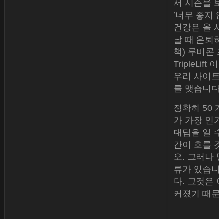
서 시즌을 
’너무 좋지 
건강은 올 
날 때 은퇴
책) 루비콘
TripleLi
우리 사이트
를 맺습니다
정확히 50 
가 가장 인
대답을 알 
간이 흐를 
오. 그러나
류가 있습니
다. 그것은
커졌기 때문