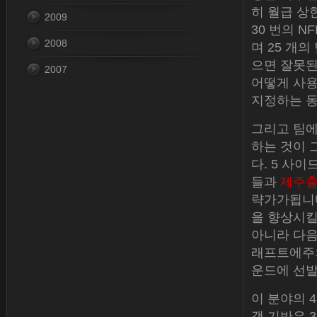
히 월급 상
2009
30 번의 N
2008
며 25 개
으면 잘못된
2007
어떻게 사용
지정하는 동
그리고 팀에
하는 것이 
다. 5 사
들과
제주
략가가됩니다
을 향상시킬
아니라 다음
래프트에주의
운드에 선발
이 분야의 
객 기반은 3