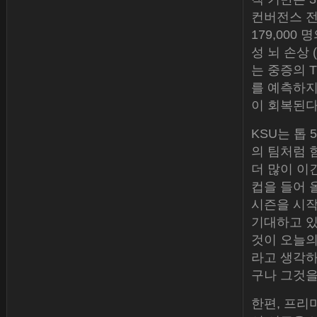
컨버전스 전
179,000
성 뇌 손상 
는 중증의 
를 예측하지
이 회복된다
KSU는 톱 
의 팀처럼 
더 많이 이
컵을 들어 
시즌을 시작
기대하고 있
것이 오늘의
라고 생각하
구나 그것을
한편, 프리