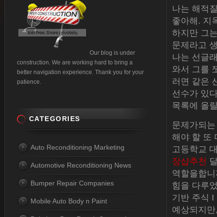
나는 해적질
좋아해. 지
하지만 그는
문제라고 생
Our blog is under
나는 선글래
construction. We are working hard to bring a
와서 그를 
better navigation experience. Thank you for your
러면 같은 
patience.
선수가 있다
목록에 올릴
CATEGORIES
문제가되는 
해야 할 또
Auto Reconditioning Marketing
고등학교 대
장샵추천
달
Automotive Reconditioning News
역할을합니까
Bumper Repair Companies
힘을 다루었
기반 주식 
Mobile Auto Body n Paint
예상되지만,