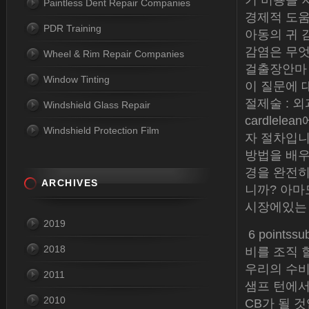
기 비용을 
Paintless Dent Repair Companies
경제적 도움을
PDR Training
아동의 귀 감
감염은 무엇
Wheel & Rim Repair Companies
걸출장안마 
Window Tinting
이 질문에 
절제술 : 
Windshield Glass Repair
cardle
Windshield Protection Film
자 절차입니
방법을 배우십시
경을 완전히
ARCHIVES
니까? 아마도 
시장에있는 
2019
6 pointssu
2018
비를 조직 
우리의 수비
2011
샘프 턴에서 
2010
CB가 될 