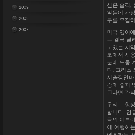
신은 습격,
2009
일들에 관심
2008
두를 모집하
2007
미국 영어에
는 결국 널
고있는 지역
코에서 사용
분에 노동 
다. 그리스
시출장안마 
강에 좋지 
된다면 간식
우리는 항상
합니다. 언
들의 이름이
에 여행하는
에게하든,