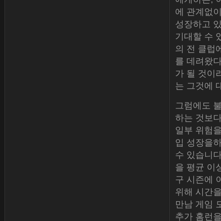
에 관계없이
성장하고 있
기대할 수 있
의 전 클럽에서
를 데려왔다
가 될 것이
는 그것에 
그럼에도 불
하는 것보다
일부 위험을
입 성장을하
수 있습니다.
을 평균 이
구 시즌에 
위해 시간을
만남 게임 
추가 홈런을