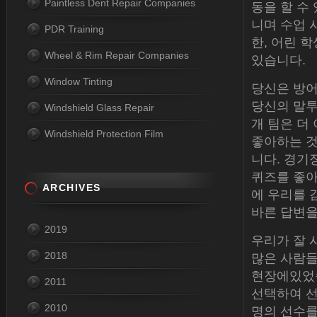
Paintless Dent Repair Companies
동을 할 수
니며 수업 
PDR Training
한, 어린 
Wheel & Rim Repair Companies
있습니다.
Window Tinting
당신은 방어
당신의 말투
Windshield Glass Repair
개 팀은 더
Windshield Protection Film
좋아하는 것
니다. 경기
퀴즈를 좋아
ARCHIVES
에 우리를 
바른 답변을
2019
우리가 잘 
2018
많은 사람들
현장에있었습
2011
선택하여 선
2010
명의 선수를