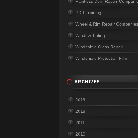
Paintless Dent Repair Compani
PDR Training
Wheel & Rim Repair Companie
Window Tinting
Windshield Glass Repair
Windshield Protection Film
ARCHIVES
2019
2018
2011
2010