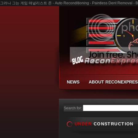
그러나 그는 게임 애널리스트 존 - Auto Reconditioning - Paintless Dent Removal - Bu
NEWS
ABOUT RECONEXPRES
Search for:
UNDER
CONSTRUCTION