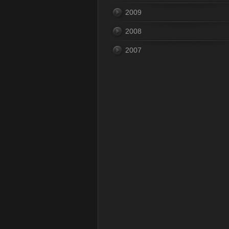
2009
2008
2007