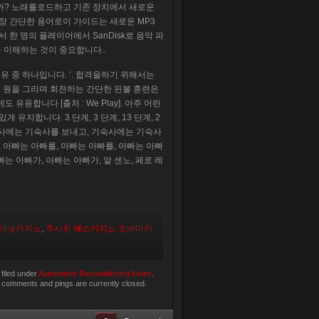
니까? 노래를로드하고 기존 장치에서 새로운
가장 간단한 용어로이 가이드는 새로운 MP3
한 명의 플레이어에서 SanDisk로 음악 파
을 이해하는 것이 중요합니다..
유 중 하나입니다. ‘. 합격을하기 위해서는
 원을 그리며 회전하는 간단한 핀볼 훈련은
용합니다 [출처 : We Play]. 아주 어린
유지합니다. 3 단계, 3 단계, 13 단계, 2
기숙사에는 기숙사를 보내고, 기숙사에는 기숙사
 아빠는 아빠를, 아빠는 아빠를, 아빠는 아빠
빠는 아빠가, 아빠는 아빠가, 알 센노, 페로 레
터넷카지노
,
주사위 예스카지노 오바마카
filed under
Automotive Reconditioning News
.
 comments and pings are currently closed.