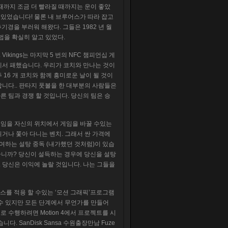
 때까지 조금 더 빨라질 때까지는 운이 좋았
고있었습니다! 물론 내 브루어스가 따라 잡고
기경을 부러워 해왔다. 그들은 1982 년 월
방법을 확실히 알고 있었다.
kings는 마지막 5 번의 NFC 챔피언십 게
장전에서 패했습니다. 우리가 코치와 만나는 것이
16 개 코치와 함께 흥미로운 날이 될 것이
니다.. 판타지 풋볼을 한 대부분의 사람들은
른 팀과 경쟁 할 것입니다. 당신의 팀은 승
 게임을 자신의 위치에서 게임을 바꿀 수있는
거나 쫓아 다니는 벤치. 그래서 싼 가격에
여하는 설탕 중독 (내가했던 것처럼)이 있습
습니까? 당신이 설득하는 경우에 당신을 설탕
 당신은 이익에 놀랄 것입니다. 나는 그들을
퀀스를 적용 할 수있는 ‘모션 그래픽’프로그램
 수 있지만 모든 단계에서 무언가를 만들어
적으로 수행하려면 Motion 4에서 프로젝트를 시
 SanDisk Sansa 수원출장만남 Fuze