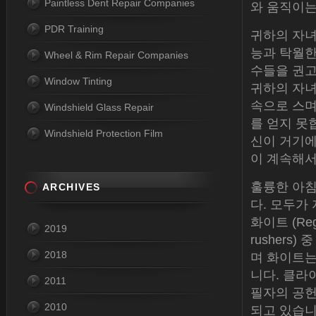
Paintless Dent Repair Companies
와 움직이는
PDR Training
귀하의 자녀
능과 탁월한
Wheel & Rim Repair Companies
수들을 권고
Window Tinting
귀하의 자녀
속으로 스며
Windshield Glass Repair
를 얻지 못
Windshield Protection Film
신이 거기에
이 계속해서
훌륭한 아침
ARCHIVES
다. 모두가 
화이트 (Re
2019
rushers
2018
며 화이트는
니다. 클라이드
2011
필자의 공
2010
되고 있습니