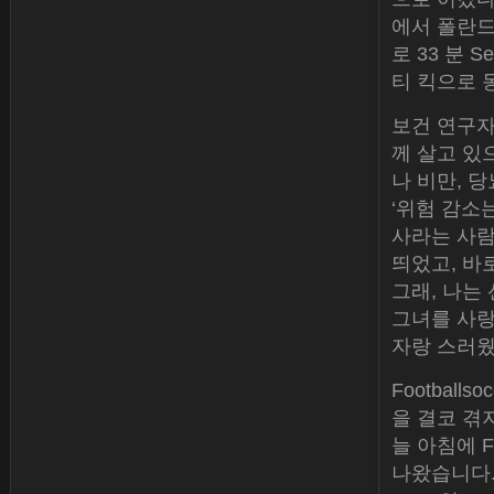
에서 폴란드와
로 33 분 Se
티 킥으로 
보건 연구자
께 살고 있
나 비만, 
‘위험 감소
사라는 사람
띄었고, 바로
그래, 나는
그녀를 사랑
자랑 스러웠
Footbal
을 결코 겪
늘 아침에 
나왔습니다.