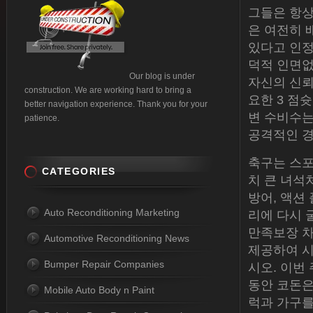
그들은 항상
은 여전히 
있다고 인정
덕적 인면없
Our blog is under
자신의 신뢰
construction. We are working hard to bring a
요한 3 점
better navigation experience. Thank you for your
변 수비수는 마
patience.
공격적인 경
축구는 스포
CATEGORIES
치 큰 녀석
방어, 액션
Auto Reconditioning Marketing
리에 다시 
만족보장 차
Automotive Reconditioning News
제공하여 시
Bumper Repair Companies
시오. 이번
동안 코돈은
Mobile Auto Body n Paint
럭과 가구를