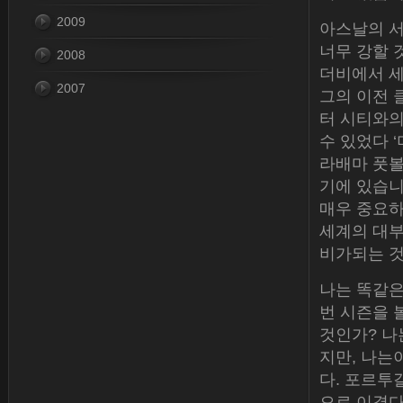
2009
아스날의 서
너무 강할 것
2008
더비에서 세
2007
그의 이전 
터 시티와의
수 있었다 
라배마 풋볼
기에 있습니다.
매우 중요하
세계의 대부
비가되는 
나는 똑같은
번 시즌을 
것인가? 나
지만, 나는
다. 포르투
으로 이겼다