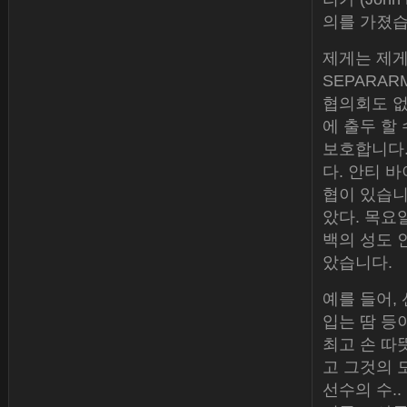
의를 가졌습
제게는 제게 
SEPARAR
협의회도 없
에 출두 할
보호합니다.
다. 안티 
협이 있습니
았다. 목요
백의 성도 인 
았습니다.
예를 들어,
입는 땀 등
최고 손 따
고 그것의 
선수의 수.