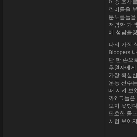
이중 조사를 
린이들을 부
분노를들을 수
저렴한 가격
에 성남출장
나의 가장 
Blooper
단 한 손으로
후원자에게 
가장 확실한
운동 선수는
때 지켜 보
까? 그들은
보지 못했다
단호한 돌프
처럼 보이지