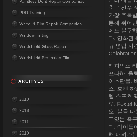
게리 네빌 (
Paintless Dent Repair Companies
축구 선수 
PDR Training
가장 주목받
통해 뛰어난
Wheel & Rim Repair Companies
에도 불구하
Window Tinting
다. 영화관
규 영업 시간
Windshield Glass Repair
Celebrati
Windshield Protection Film
챔피언스 리그
프라하, 올림
이스탄불, 바
ARCHIVES
스, 호펜 하
텔 스포츠 
2019
오. Foxt
2018
오. 볼을 
고있는 축구
2011
다. 아이들
2010
해 내려가는