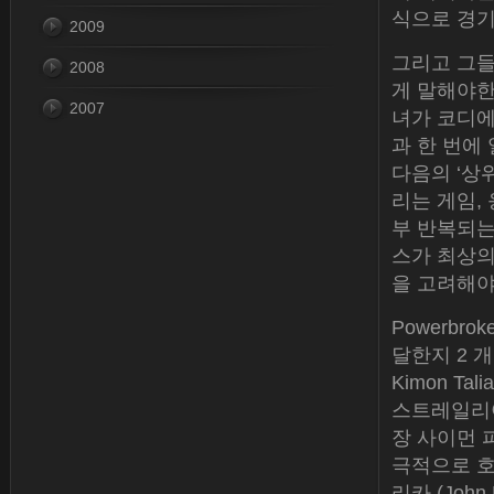
식으로 경기
2009
그리고 그들
2008
게 말해야한
2007
녀가 코디에
과 한 번에
다음의 ‘상위
리는 게임,
부 반복되는
스가 최상의
을 고려해야
Powerbr
달한지 2 개
Kimon Tal
스트레일리아 
장 사이먼 
극적으로 호주
리카 (Joh