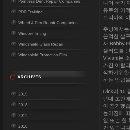
Paintless Dent Repair Companies
니어 국가 
유로의 이
PDR Training
트리아의 이
Wheel & Rim Repair Companies
주방에서는 연
Window Tinting
끈적한 살구 덤
사 Bobby 
Windshield Glass Repair
샐러드를 만
Windshield Protection Film
Viviani는
가진 이탈리
식하기위한 
ARCHIVES
하는 방법을 보
Dick이 1
2019
년대 초반에 
2018
이 참가했습
높아짐에 따
2011
일 또는 한
2010
가 있습니다