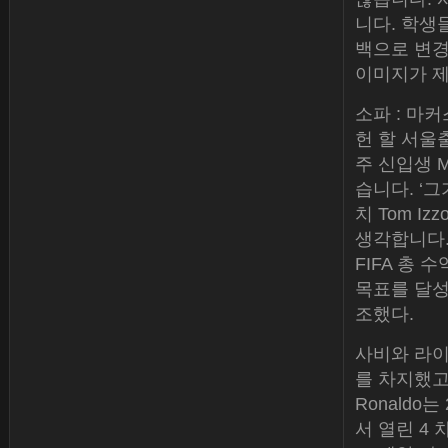
니다. 학생
백으로 변경
이미지가 제
소파 : 마커스
헌 할 서울
주 신입생 M
습니다. ‘그
치 Tom I
생각합니다.
FIFA 총
목표를 달성
조했다.
사비와 라이오넬
를 차지했고 
Ronaldo는
서 열린 4