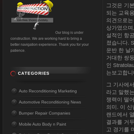
그것은 기본
되는 교육용
의견으로는 
상가였으며, 
Our blog is under
설적인 항공기 
construction. We are working hard to bring a
졌습니다. S
better navigation experience. Thank you for your
운반 한 날개
patience.
거대한 쌍둥
인 Strato
는보고합니다
CATEGORIES
그 기사에서
Auto Reconditioning Marketing
라고 말했는
쟁력이 떨어
Automotive Reconditioning News
의미. 이 
Bumper Repair Companies
랜드에서 열
결과를 거두
Mobile Auto Body n Paint
고 경기를 