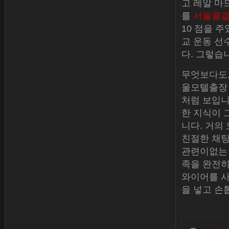
고 레알 마드
를
서울콜
10 점을 
교 운동 선
다. 그렇습
무엇보다도,
울모텔출장 
처럼 보입니
한 지식이 
니다. 거의
친절한 채팅
관련이없는 
족을 완전히
와이어를 사
을 넣고 손