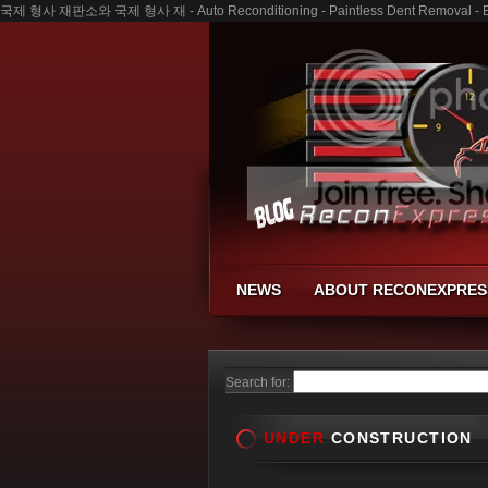
국제 형사 재판소와 국제 형사 재 - Auto Reconditioning - Paintless Dent Removal - B
NEWS
ABOUT RECONEXPRES
Search for:
UNDER
CONSTRUCTION