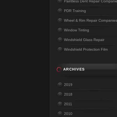
Paintless Dent Repair Compani
PDR Training
Wheel & Rim Repair Companie
Window Tinting
Windshield Glass Repair
Windshield Protection Film
ARCHIVES
2019
2018
2011
2010