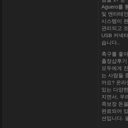
Aguero
및 엔터테인먼
시스템이 완성
관리되고 조정
USB 커넥
습니다..
축구를 좋아
출장샵후기 
모두에게 진
는 사람들 
까요? 온라
있는 다양한
지면서, 우
족보장 돈을
완료되어 있
션입니다. 