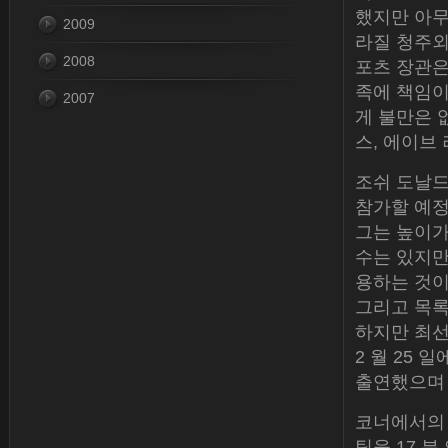
했지만 아무
2009
라질 청주외국
2008
포츠 장관은
족에 책임이
2007
게 불만은 없
스, 에이브
조쉬 도날드슨 
참가할 예정
그는 높이가
수는 있지만
용하는 것이
그리고 목록
하지만 최선
2 월 25 
출연했으며
코너에서의 거
팀을 17 분 