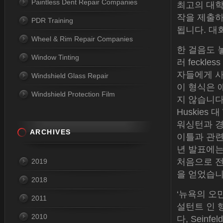
Paintless Dent Repair Companies
최고의 대학
작을 제출하
PDR Training
됩니다. 대
Wheel & Rim Repair Companies
한 걸음도 
Window Tinting
러 feckl
자들에게 
Windshield Glass Repair
이 형식은 
Windshield Protection Film
지 않습니다.
Huskies 
워싱턴과 경쟁
ARCHIVES
이틀과 관련
년 발표에는 
처음으로 전국
2019
을 얻었습니
2018
‘뉴욕의 오
2011
설턴트 인 
2010
다, Sein