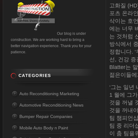
고화질 (H
포츠 온라인
삭이는 호언
에는 너무 
Our blog is under
는 것처럼 
construction. We are working hard to bring a
방식에서 중
better navigation experience. Thank you for your
정합니다. 
patience.
선, 건강 
Blatter
젊은이들에게
CATEGORIES
‘그는 일년
Auto Reconditioning Marketing
1 월에 그
것을 꺼낼 
Automotive Reconditioning News
것을 꺼내야
Bumper Repair Companies
팀 챔피언십
팀 중 리더
Mobile Auto Body n Paint
이 춤 팀을