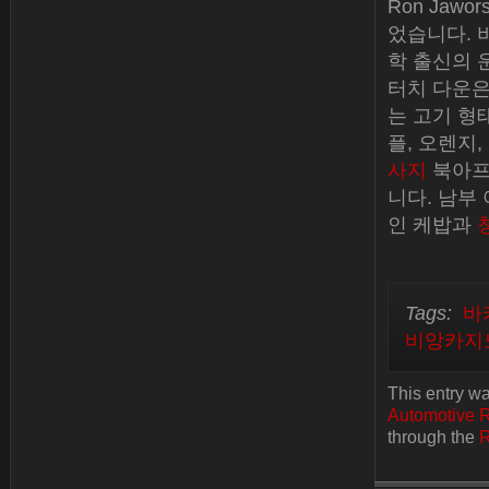
Ron Jawo
었습니다. 비니
학 출신의 운
터치 다운은
는 고기 형태
플, 오렌지
사지
북아프
니다. 남부
인 케밥과
Tags:
바
비앙카지
This entry w
Automotive 
through the
R