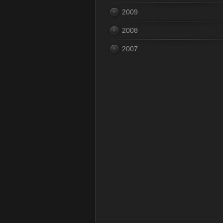
2009
2008
2007