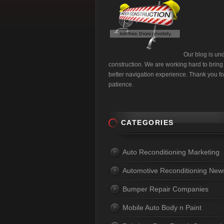
Our blog is un
construction. We are working hard to bring
better navigation experience. Thank you fo
patience.
CATEGORIES
Auto Reconditioning Marketing
Automotive Reconditioning New
Bumper Repair Companies
Mobile Auto Body n Paint