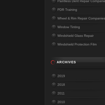
Paintless Dent Repair Compani
PDR Training
Wheel & Rim Repair Companie
Window Tinting
Windshield Glass Repair
Windshield Protection Film
ARCHIVES
2019
2018
2011
2010