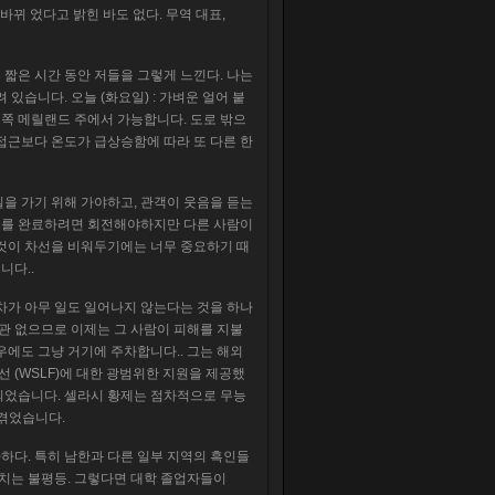
장이 바뀌 었다고 밝힌 바도 없다. 무역 대표,
 짧은 시간 동안 저들을 그렇게 느낀다. 나는
있습니다. 오늘 (화요일) : 가벼운 얼어 붙
서쪽 메릴랜드 주에서 가능합니다. 도로 밖으
접근보다 온도가 급상승함에 따라 또 다른 한
을 가기 위해 가야하고, 관객이 웃음을 듣는
트를 완료하려면 회전해야하지만 다른 사람이
 것이 차선을 비워두기에는 너무 중요하기 때
니다..
차가 아무 일도 일어나지 않는다는 것을 하나
상관 없으므로 이제는 그 사람이 피해를 지불
우에도 그냥 거기에 주차합니다.. 그는 해외
선 (WSLF)에 대한 광범위한 지원을 제공했
되었습니다. 셀라시 황제는 점차적으로 무능
 겪었습니다.
사하다. 특히 남한과 다른 일부 지역의 흑인들
미치는 불평등. 그렇다면 대학 졸업자들이