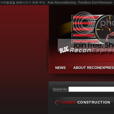
가려움증을 완화시키기 위해 무언 - Auto Reconditioning - Paintless Dent Removal - B
NEWS
ABOUT RECONEXPRES
Search for:
UNDER
CONSTRUCTION