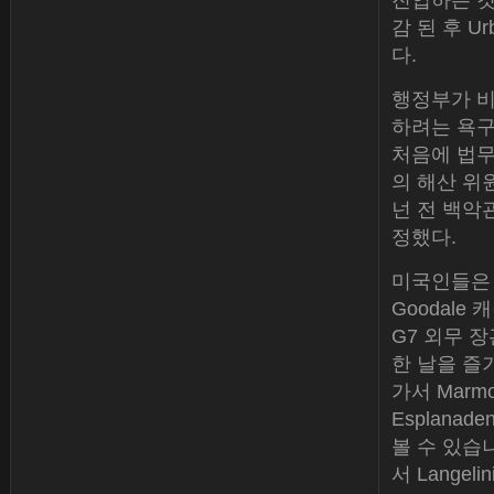
진입하는 것
감 된 후 Ur
다.
행정부가 비
하려는 욕구
처음에 법무
의 해산 위원
넌 전 백악
정했다.
미국인들은 
Goodal
G7 외무 
한 날을 즐기
가서 Marmor
Esplanad
볼 수 있습
서 Langel