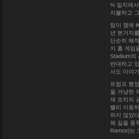
% 일치에서
지불하고 그
팀이 잼에 
년 본거지를
단순히 해적
지 홈 게임을
Stadium
반대하고 있
서도 이야기
트럼프 행정
을 겨냥한 
재 조치의 
빨리 이동하
하지 않았다
해 길을 동쪽
Ramos)는