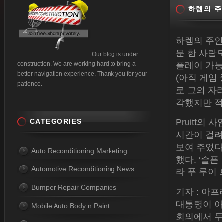
하렘의 주
하렘의 주인
문 한 사람
Our blog is under
construction. We are working hard to bring a
플레이 가능
better navigation experience. Thank you for your
(아직 게임
patience.
로 그의 자
각했지만 적
CATEGORIES
Pruitt의
시간이 걸려
보여 주었다’라
Auto Reconditioning Marketing
했다. ‘슬
Automotive Reconditioning News
라 푸 루이
Bumper Repair Companies
기자 : 아
대통령이 아
Mobile Auto Body n Paint
회의에서 두