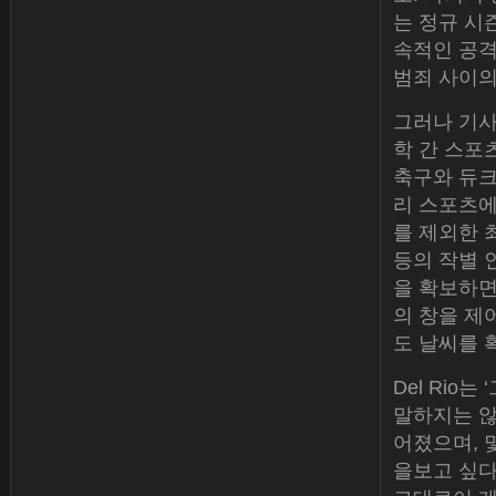
는 정규 시
속적인 공격
범죄 사이의
그러나 기사
학 간 스포
축구와 듀크
리 스포츠에
를 제외한 최
등의 작별 
을 확보하면
의 창을 제
도 날씨를 
Del Rio는
말하지는 않
어졌으며, 
을보고 싶다