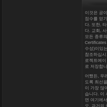
이것은 공이
점수를 얻기
다. 또한,
다. 교회,
모든 종류의 
Certifi
수성)이있는
참조하십시오
로젝트에이 색
로 저장합니
어쨌든, 우
도록 최선을
이 가장 많
습니다. 이
면 여기에서 
오. 과거의 