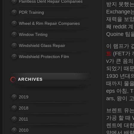
Paintless Dent Repair Companies
받지 못했는지
Exchan
PDR Training
재력을 보았습
Wheel & Rim Repair Companies
째 reddit
Quoine 
Window Tinting
Windshield Glass Repair
이 램프가 갑
트
(FET가
Windshield Protection Film
v가 큰 음
되었기 때문
1930 년
ARCHIVES
때까지 물을
eps 아침,
2019
ars, 왕이
2018
브렌트 유는
가공 할 때
2011
렌트에 대한 
2010
약에서 배럴