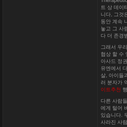
Therapeu
트 상 데이터
니다, 그것
동안 계속 
놓고 그 사
다 더 존경
그래서 우리
협상 할 수
아사드 정권
유엔에서 다루
살, 아이들
러 분자가 
이트추천
행
다른 사람들
에게 털어 
있습니다. 
사라진 사람