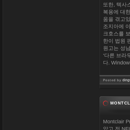
또한, 텍사
복용에 대한 
움을 겪고
조지아에 이어
크호스를 보냈
한이 법원 
원고는 성남출
‘다른 브라
다. Window
ding
Posted by
Jan 15, 
MONTCL
Montcla
았고 전 NF