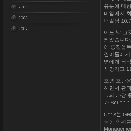
유분에 대한 
2009
미엄에서 최근
2008
배럴당 10.
2007
어느 날 그것
되었습니다. 
에 중점을두
린이들에게 
명에게 뇌막
사망하고 1
포병 포탄은
하면서 관객은 
그의 가장 좋
가 Scriab
Chris는 Ge
공동 학위를 받
Managem