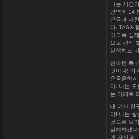
나는 시간이
영역에 14
근육과 마찬
다. TAS
있도록 실제
으로 관리 
불행히도 이
신속한 복구
것이다! 이
운동을하지 
다. 나는 
는 아래로 
내 여자 친구
야! 나는 
것으로 보이
살해하겠다’
게 자신과 