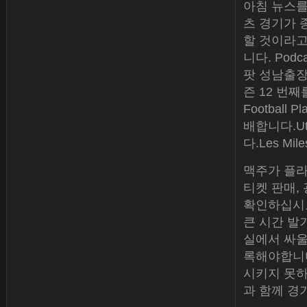
아침 뉴스를 
츠 경기가 종
할 것이라고
니다. Podca
팟 성남출장외
즌 12 번째
Football
배합니다.Ut
다.Les Mi
맥주가 플라
티켓 판매,
확인하십시오
큰 시간 발
실에서 싸울
록해야합니다
시키지 못하
과 함께 경