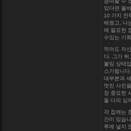
참여할 수 
있다면 올바
10 가지 
배웠고, 나
에 필요한 
수있는 기회
적어도 자신
다. 그가 
불임 상태입
스가됩니다.
대부분과 세
멋진 사진을
장 중요한 
둘 다의 심
각 집에는 
간이 있습니다
루에 넣지 