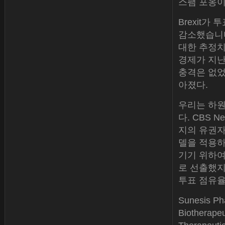
스팸 포옹이
Brexit가
감소했습니다.
대한 추정치
경제가 지난
충격은 없었
아졌다.
우리는 하원
다. CBS Ne
지의 유권자
델을 적용하
기기 위하여
로 선출했지만
투표 점유율
Sunesis Ph
Biotherap