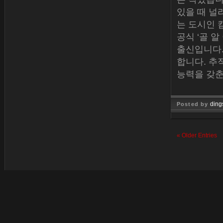
있을 때 널리 
는 도시인 캄
공식 ‘골 알
출신입니다.
합니다. 추
능력을 갖춘
ding
Posted by
Jan 15, 
« Older Entries