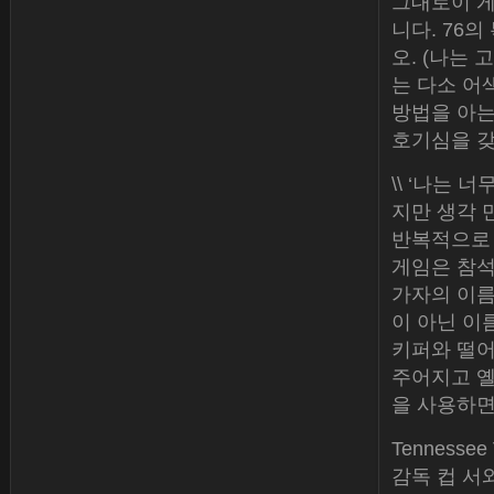
그대로이 게
니다. 76
오. (나는
는 다소 어
방법을 아는
호기심을 갖
\\ ‘나는
지만 생각 만하
반복적으로 
게임은 참석
가자의 이름
이 아닌 이
키퍼와 떨어
주어지고 옐
을 사용하면
Tenness
감독 컵 서와