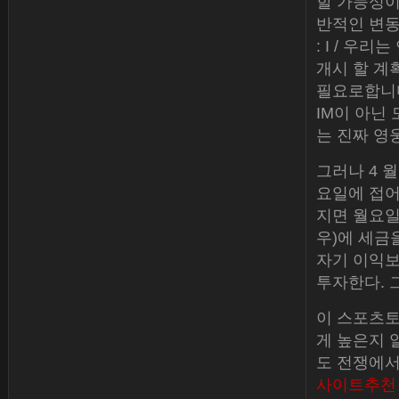
할 가능성이
반적인 변동
: I / 우
개시 할 계
필요로합니다
IM이 아닌
는 진짜 영
그러나 4 월
요일에 접어
지면 월요일
우)에 세금
자기 이익보
투자한다. 
이 스포츠토
게 높은지 
도 전쟁에서
사이트추천