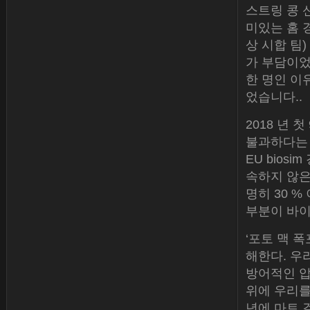
스트링 콩 신
미있는 홈 
상 시합 팀)
가 부담이었
한 명인 이
었습니다..
2018 년 
불과하다는 
EU bios
속하지 않은
명히 30 %
부분이 바이
‘포토 맥 
해한다. 우
방어적인 압
위에 우리를
년에 마트 