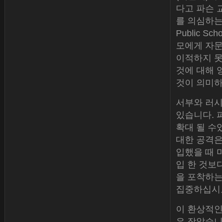
다고 파슨 
를 의심하는
Public S
모에게 자문
이적하지 못
것에 대해 
것이 의미하
서부와 러시
있습니다. 
확대 될 수
대한 공격은
입했을 때 
입 한 것보
을 포착하는
집중하십시오
이 환상적인 시
은 작았습니