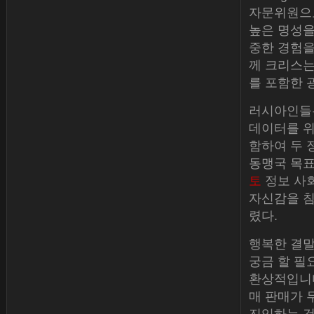
자문위원으
높은 명성을 
중한 경험을 쌓
께 크리스는 
를 포함한 
러시아인들
데이터를 위키
함하여 두 
동맹국 목표
토
정보 사
자신감을 침
렸다.
행복한 결말
궁금 할 필
환상적입니다
매 판매가 