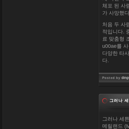
체포 된 사
가 사망했다
처음 두 사
적입니다. 중
료 맞춤형 조각 
u00ae를 
다양한 타사
다.
ding
Posted by
Jan 26, 
그러나 세튼
그러나 세튼 
메릴랜드 (M